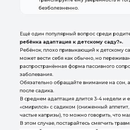
безболезненно.
Ещё один популярный вопрос среди родит
ребёнка адаптация к детскому саду?».
Ребёнок, плохо привыкающий к детскому сад
может вести себя как обычно, но пережива
распространённая форма пассивного сопр
заболевания.
Обязательно обращайте внимание на сон, а
после садика.
В среднем адаптация длится 3-4 недели и 
«смирился» с садиком (сниженный аппетит, 
частые капризы), то можно говорить, что м
В этом случае, постарайтесь смягчить трав