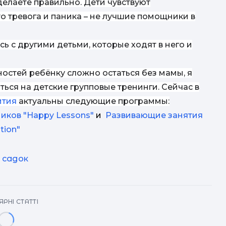
 делаете правильно. Дети чувствуют
о тревога и паника – не лучшие помощники в
сь с другими детьми, которые ходят в него и
ностей ребёнку сложно остаться без мамы, я
ься на детские групповые тренинги. Сейчас в
ития
актуальны следующие программы:
иков "Happy Lessons"
и
Развивающие занятия
tion"
 садок
РНІ СТАТТІ