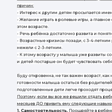
причин:
- Интерес к другим детям просыпается имен
- Желание играть в ролевые игры, а главно
этом возрасте.
- Речь ребёнка достаточно развита и понят
- Возрастные кризисы позади, с 3-4-летни
нежели с 2-3-летним.
- К этому возрасту у малыша уже развиты 
и детей постарше он будет чувствовать себя
Буду откровенна, не так важен возраст, как
готовности малыша остаться без родителей 
подготовленные дети легче проходят проце
Поэтому, если вы все же решили отдать ребе
месяцев ДО привить ему следующие навыки
1. Самостоятельность.
Поощряйте в ребёнк