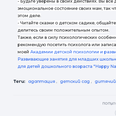
- Будьте уверены в своих действиях. Вы все
эмоциональное состояние своих мам, так чт
этом деле.
- Читайте сказки о детском садике, общайте
делитесь своим положительным опытом.
Также, если в силу психологических особен
рекомендую посетить психолога или записат
моей
Академии детской психологии и разв
Развивающие занятия для младших школьн
для детей дошкольного возраста "Happy Na
Теги:
адаптация
,
детский сад
,
дитячий
ПОПУЛЯ