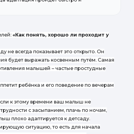
елей:
«Как понять, хорошо ли проходит у
у не всегда показывает это открыто. Он
ния будет выражать косвенным путём. Самая
в
отивления малышей – частые простудные
ппетит ребёнка и его поведение по вечерам
если к этому времени ваш малыш не
трудности с засыпанием, плачь по ночам,
алыш плохо адаптируется к детсаду.
мирующую ситуацию, то есть для начала
к