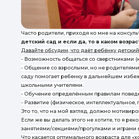
Часто родители, приходя ко мне на консуль
детский сад и если да, то в каком возрас
Давайте обсудим, что даёт ребёнку детский
- Возможность общаться со сверстниками 
- Общение со взрослыми, но не родителями
саду помогает ребенку в дальнейшем избе
школьными учителями.
- Обучение определённым правилам поведен
- Развитие (физическое, интеллектуальное, 
Это то, что на мой взгляд, должно мотивиро
Если же вы делать этого не хотите, то я р
занятиями/секциями/прогулками и играми 
Что касается оптимального возраста для «хо