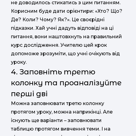
не доводилось стикатись з цим питанням.
Корисним буде дати орієнтири: «Хто? Що?
Де? Коли? Чому? Як?». Це своєрідні
підказки. Хай учні дадуть відповіді на ці
питання, вони наштовхнуть на правильний
курс дослідження. Учителю цей крок
допоможе зрозуміти, що учні очікують від
уроку.
4. Заповніть третю
колонку та проаналізуйте
перші дві
Можна заповнювати третю колонку
протягом уроку, можна наприкінці. Але
існують ще варіанти – заповнювати
таблицю протягом вивчення теми. І на