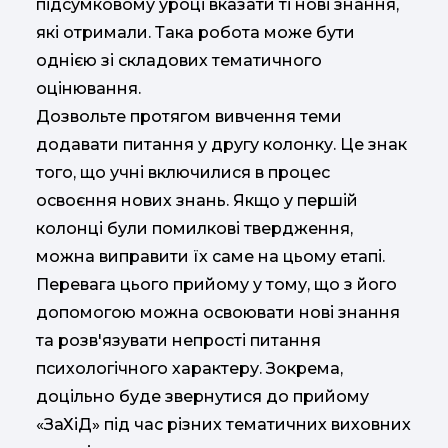
підсумковому уроці вказати ті нові знання,
які отримали. Така робота може бути
однією зі складових тематичного
оцінювання.
Дозвольте протягом вивчення теми
додавати питання у другу колонку. Це знак
того, що учні включилися в процес
освоєння нових знань. Якщо у першій
колонці були помилкові твердження,
можна виправити їх саме на цьому етапі.
Перевага цього прийому у тому, що з його
допомогою можна освоювати нові знання
та розв'язувати непрості питання
психологічного характеру. Зокрема,
доцільно буде звернутися до прийому
«ЗаХіД» під час різних тематичних виховних