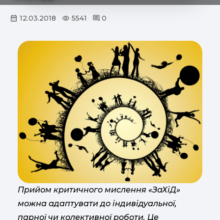
12.03.2018
5541
0
Прийом критичного мислення «ЗаХіД»
можна адаптувати до індивідуальної,
парної чи колективної роботи. Це