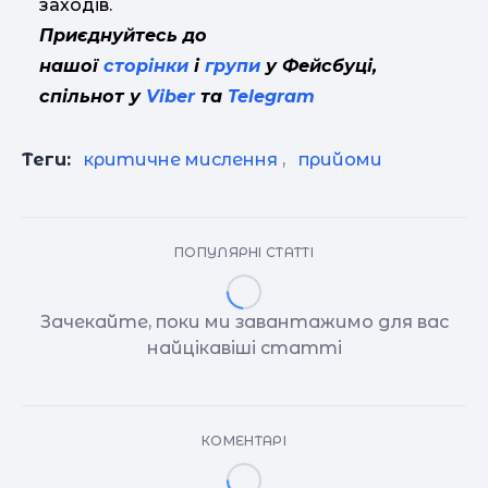
заходів.
Приєднуйтесь до
нашої
сторінки
і
групи
у Фейсбуці,
спільнот у
Viber
та
Telegram
Теги:
критичне мислення
,
прийоми
ПОПУЛЯРНІ СТАТТІ
Зачекайте, поки ми завантажимо для вас
найцікавіші статті
КОМЕНТАРІ