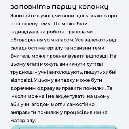
заповніть першу колонку
Запитайте в учнів, чи вони щось знають про
оголошену тему. Це може бути
індивідуальна робота, групова чи
обговорення усім класом. Усе залежить від
складності матеріалу та новизни теми.
Вчитель може проаналізувати відповіді. На
цьому етапі можуть виникнути суттєві
труднощі – учні виголошують, пишуть хибні
відповіді. У цьому випадку може бути
доречним одразу виправити помилки. Та
інколи можна і не акцентувати на цьому,
аби учні згодом могли самостійно
виправити помилки у процесі вивчення
матеріалу.