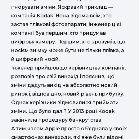
ігнорувати зміни. Яскравий приклад —
компанія Kodak. Вона відома всім, хто
застав плівкові фотоапарати. Інженер цієї
компанії був першим, хто придумав
цифрову камеру. Першим, хто зрозумів, що
носієм знімку може бути не тільки плівка, а
й цифровий носій.
Інженер прийшов до керівництва компанії,
розповів про свій винахід і пояснив, що
зміни дадуть вихід на абсолютно новий
ринок і, відповідно, новий рівень прибутку.
Однак керівники відмовилися приймати
зміни. Що було далі? У 2013 році Kodak
закінчила процедуру банкрутства.
А тим часом Apple просто об’єднала у своїх
смартфонах винаходи, які вже були відомі.