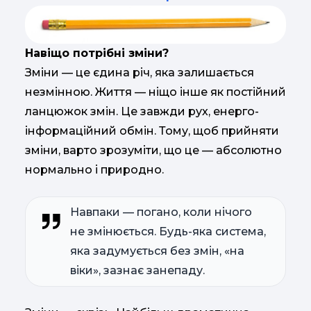
Навіщо потрібні зміни?
Зміни — це єдина річ, яка залишається
незмінною. Життя — ніщо інше як постійний
ланцюжок змін. Це завжди рух, енерго-
інформаційний обмін. Тому, щоб прийняти
зміни, варто зрозуміти, що це — абсолютно
нормально і природно.
Навпаки — погано, коли нічого
не змінюється. Будь-яка система,
яка задумується без змін, «на
віки», зазнає занепаду.