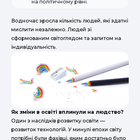
на політичному рівні.
Водночас зросла кількість людей, які здатні
мислити незалежно. Людей зі
сформованим світоглядом та запитом на
індивідуальність.
Як зміни в освіті вплинули на людство?
Один з наслідків розвитку освіти —
розвиток технологій. У минулі епохи світу
потрібні були фахівці, яким достатньо було