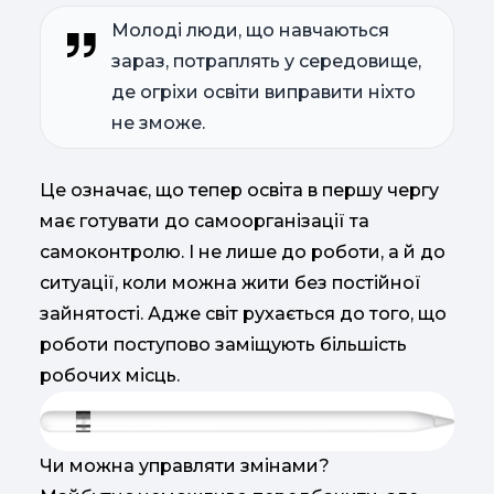
Молоді люди, що навчаються
зараз, потраплять у середовище,
де огріхи освіти виправити ніхто
не зможе.
Це означає, що тепер освіта в першу чергу
має готувати до самоорганізації та
самоконтролю. І не лише до роботи, а й до
ситуації, коли можна жити без постійної
зайнятості. Адже світ рухається до того, що
роботи поступово заміщують більшість
робочих місць.
Чи можна управляти змінами?