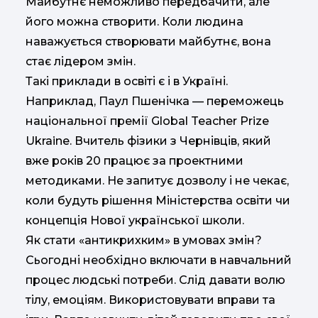
Майбутнє неможливо передбачити, але
його можна створити. Коли людина
наважується створювати майбутнє, вона
стає лідером змін.
Такі приклади в освіті є і в Україні.
Наприклад, Паул Пшенічка — переможець
національної премії Global Teacher Prize
Ukraine. Вчитель фізики з Чернівців, який
вже років 20 працює за проектними
методиками. Не запитує дозволу і не чекає,
коли будуть рішення Міністерства освіти чи
концепція Нової української школи.
Як стати «антикрихким» в умовах змін?
Сьогодні необхідно включати в навчальний
процес людські потреби. Слід давати волю
тілу, емоціям. Використовувати вправи та