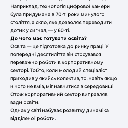
Наприклад, технологія цифрової камери
була придумана в 70-ті роки минулого
століття, а скло, яке дозволяє переводити
дотик у сигнал, — у 60-ті.
До чого має готувати освіта?
Освіта — це підготовка до ринку праці. У
попередні десятиліття він стосувався
переважно роботи в корпоративному
секторі. Тобто, коли молодий спеціаліст
приходив у якийсь колектив, то, навіть якщо
нічого не вмів, міг навчитися в середовищі.
Отож корпоративний сектор виправляв
вади освіти.
Однак у світі набуває розвитку динаміка
відділеної роботи.