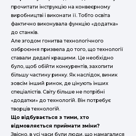
прочитати інструкцію на конвеєрному
виробництві і виконати її. Тобто освіта
фактично виконувала функцію «додатка»
до станків.
Але згодом гонитва технологічного
озброєння призвела до того, що технології
ставали дедалі кращими. Це необхідно
було, щоб обійти конкурентів, захопити
більшу частину ринку. Як наслідок, виник
зовсім інший ринок, де цінують інших
спеціалістів. Світу більше не потрібні
«додатки» до технологій. Він потребує
творців технологій.
Що відбувається з тими, хто
відмовляється приймати зміни?
Звісно, в усі часи були люди, що намагалися