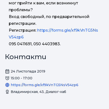
мог прийти к вам, если возникнут
проблемы?
Вход свободный, по предварительной
регистрации.
Регистрация:
https://forms.gle/xf9kVnTG5Ns
V54zp6
095 0411691, 050 4403983.
Контакти
24 Листопада 2019
15:00 - 17:00
https://forms.gle/xf9kVnTG5NsV54zp6
Владимирская, 43, Диалог-хаб