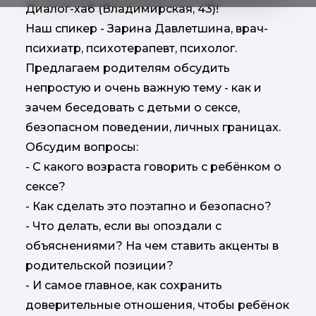
Диалог-хаб (Владимирская, 43)!
Наш спикер - Зарина Давлетшина, врач-
психиатр, психотерапевт, психолог.
Предлагаем родителям обсудить
непростую и очень важную тему - как и
зачем беседовать с детьми о сексе,
безопасном поведении, личных границах.
Обсудим вопросы:
- С какого возраста говорить с ребёнком о
сексе?
- Как сделать это поэтапно и безопасно?
- Что делать, если вы опоздали с
объяснениями? На чем ставить акценты в
родительской позиции?
- И самое главное, как сохранить
доверительные отношения, чтобы ребёнок