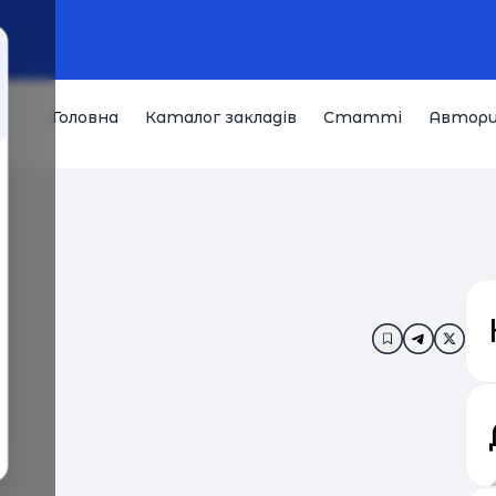
Головна
Каталог закладів
Статті
Автор
Додати в за