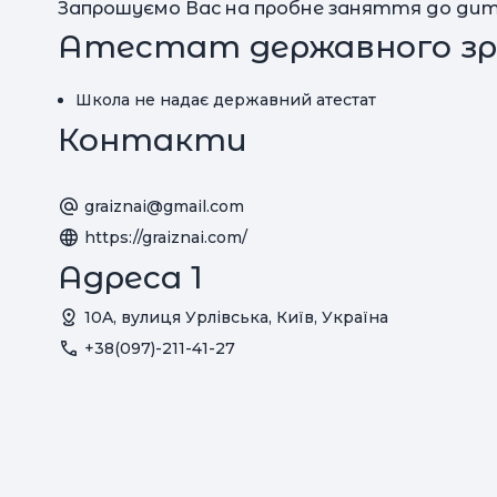
Запрошуємо Вас на пробне заняття до дитяч
Атестат державного зр
Школа не надає державний атестат
Контакти
graiznai@gmail.com
https://graiznai.com/
Адреса 1
10A, вулиця Урлівська, Київ, Україна
+38(097)-211-41-27