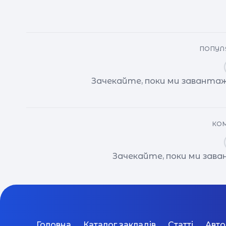
ПОПУЛЯ
Зачекайте, поки ми завантаж
КОМ
Зачекайте, поки ми зав
Головна
Каталог закладів
Статті
Авт