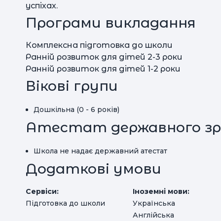
успіхах.
Програми викладання
Комплексна підготовка до школи
Ранній розвиток для дітей 2-3 роки
Ранній розвиток для дітей 1-2 роки
Вікові групи
Дошкільна (0 - 6 років)
Атестат державного зр
Школа не надає державний атестат
Додаткові умови
Сервіси:
Іноземні мови:
Підготовка до школи
Українська
Англійська