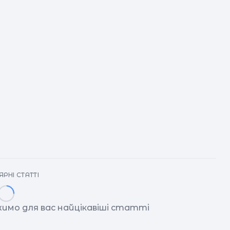
РНІ СТАТТІ
имо для вас найцікавіші статті