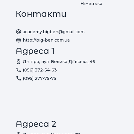
Німецька
Контакти
academy.bigben@gmail.com
http://big-ben.com.ua
Адреса 1
Дніпро, вул. Велика Діївська, 46
(056) 372-54-63
(095) 277-75-75
Адреса 2