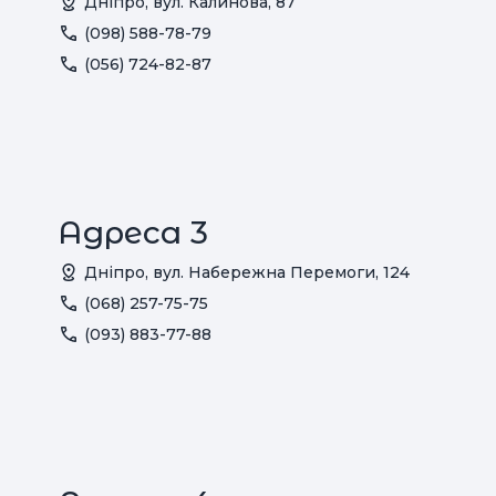
Дніпро, вул. Калинова, 87
(098) 588-78-79
(056) 724-82-87
Адреса 3
Дніпро, вул. Набережна Перемоги, 124
(068) 257-75-75
(093) 883-77-88