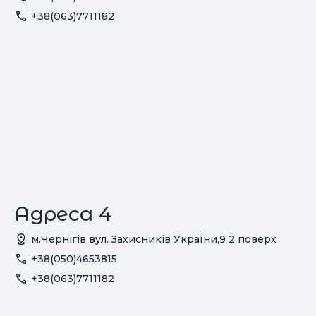
+38(063)7711182
Адреса 4
м.Чернігів вул. Захисників України,9 2 поверх
+38(050)4653815
+38(063)7711182