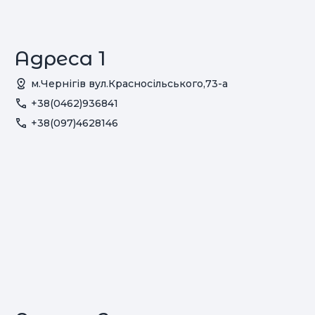
Адреса 1
м.Чернігів вул.Красносільського,73-а
+38(0462)936841
+38(097)4628146