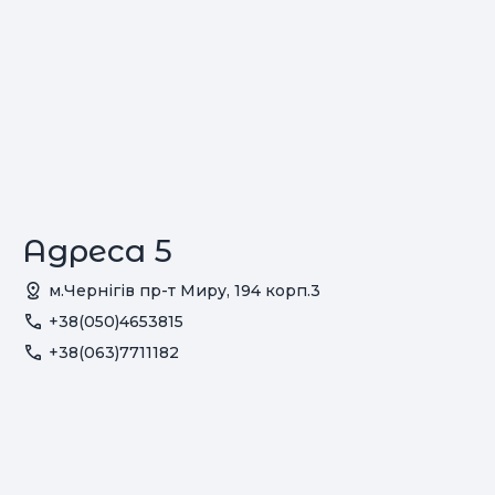
Адреса 5
м.Чернігів пр-т Миру, 194 корп.3
+38(050)4653815
+38(063)7711182