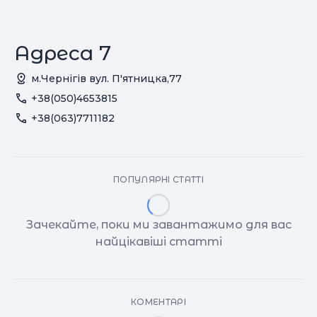
Адреса 7
м.Чернігів вул. П'ятницка,77
+38(050)4653815
+38(063)7711182
ПОПУЛЯРНІ СТАТТІ
Зачекайте, поки ми завантажимо для вас
найцікавіші статті
КОМЕНТАРІ