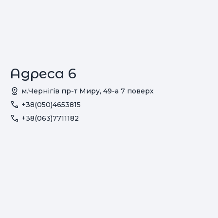
Адреса 6
м.Чернігів пр-т Миру, 49-а 7 поверх
+38(050)4653815
+38(063)7711182