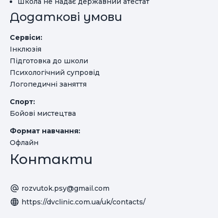
Школа не надає державний атестат
Додаткові умови
Сервіси:
Інклюзія
Підготовка до школи
Психологічний супровід
Логопедичні заняття
Спорт:
Бойові мистецтва
Формат навчання:
Офлайн
Контакти
rozvutok.psy@gmail.com
https://dvclinic.com.ua/uk/contacts/