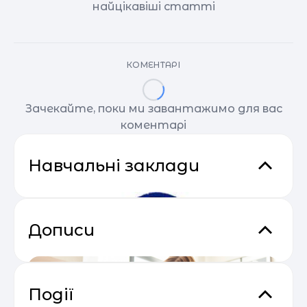
найцікавіші статті
КОМЕНТАРІ
Зачекайте, поки ми завантажимо для вас
коментарі
Навчальні заклади
Дописи
Події