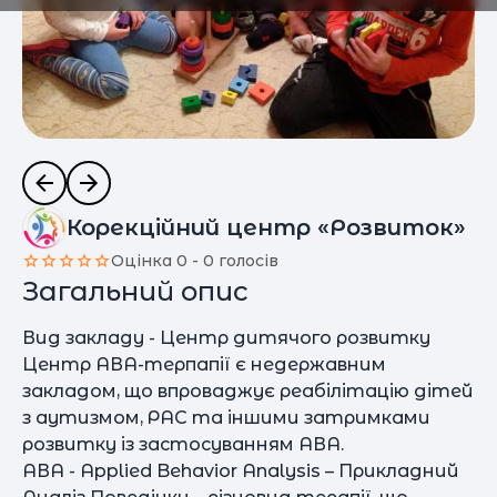
Корекційний центр «Розвиток»
Оцінка 0 - 0 голосів
Загальний опис
Вид закладу - Центр дитячого розвитку
Центр АВА-терпапії є недержавним
закладом, що впроваджує реабілітацію дітей
з аутизмом, РАС та іншими затримками
розвитку із застосуванням АВА.
АВА - Applied Behavior Analysis – Прикладний