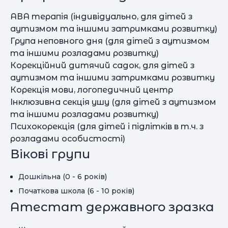
АВА терапія (індивідуально, для дітей з
аутизмом та іншими затримками розвитку)
Група неповного дня (для дітей з аутизмом
та іншими розладами розвитку)
Корекційний дитячий садок, для дітей з
аутизмом та іншими затримками розвитку
Корекція мови, логопедичний центр
Інклюзивна секція ушу (для дітей з аутизмом
та іншими розладами розвитку)
Психокорекція (для дітей і підлітків в т.ч. з
розладами особистості)
Вікові групи
Дошкільна (0 - 6 років)
Початкова школа (6 - 10 років)
Атестат державного зразка