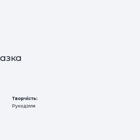
азка
Творчість:
Рукоділля