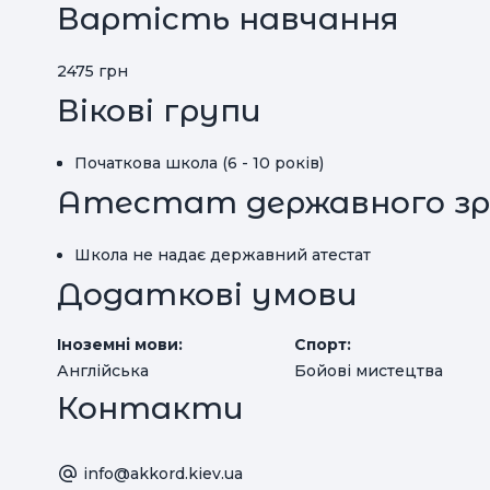
Вартість навчання
2475 грн
Вікові групи
Початкова школа (6 - 10 років)
Атестат державного зр
Школа не надає державний атестат
Додаткові умови
Іноземні мови:
Спорт:
Англійська
Бойові мистецтва
Контакти
info@akkord.kiev.ua