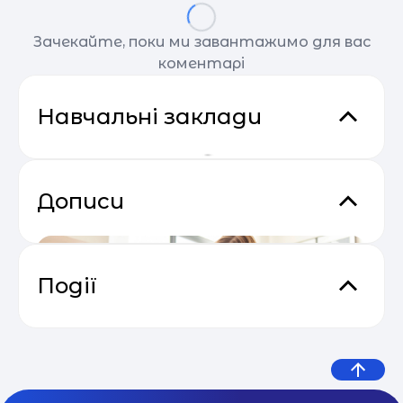
Зачекайте, поки ми завантажимо для вас
коментарі
Навчальні заклади
Дописи
Події
Основи email маркетингу від
04.05
SendPulse