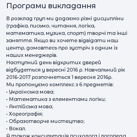
Програми викладання
В розклад груп ми додаємо різні дисципліни
(графіка, письмо, читання, логіка,
математика, музика, спорт) творчі та інші
заняття. Якщо ви хочете відвідати наш
центр, домовтесь про зустріч з одним із
наших менеджерів.
Наступний день відкритих дверей
відбудеться у вересні 2016 р. Навчальний рік
2016-2017 розпочнеться 1 вересня 2016р.
Ми пропонуємо комплекс з 6 предметів:
• Українська мова;
• Математика з елементами логіки;
• Англійська мова;
• Хореографія;
• Образотворче мистецтво;
• Вокал.
А також консультація психолога і логопеда.