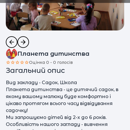
Планета дитинства
Оцінка 0 - 0 голосів
Загальний опис
Вид закладу - Садок, Школа
Планета дитинства - це дитячий садок, в
якому вашому малюку буде комфортно і
цікаво протягом всього часу відвідування
садочку!
Ми запрошуємо дітей від 2-х до 6 років.
Особливість нашого загладу - вивчення