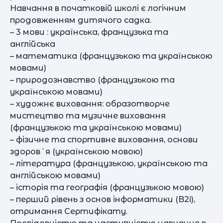
Навчання в початковій школі є логічним
продовженням дитячого садка.
– 3 мови : українська, французька та
англійська
– математика (французькою та українською
мовами)
– природознавство (французькою та
українською мовами)
– художнє виховання: образотворче
мистецтво та музичне виховання
(французькою та українською мовами)
– фізичне та спортивне виховання, основи
здоров´я (українською мовою)
– література (французькою, українською та
англійською мовами)
– історія та географія (французькою мовою)
– перший рівень з основ інформатики (B2i),
отримання Сертифікату.