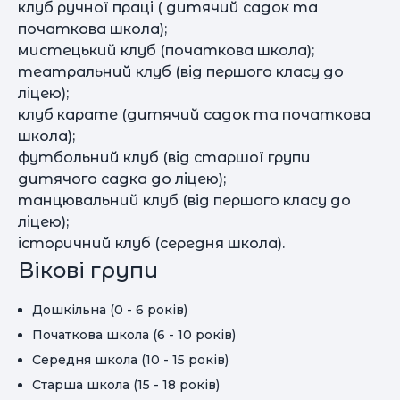
клуб ручної праці ( дитячий садок та
початкова школа);
мистецький клуб (початкова школа);
театральний клуб (від першого класу до
ліцею);
клуб карате (дитячий садок та початкова
школа);
футбольний клуб (від старшої групи
дитячого садка до ліцею);
танцювальний клуб (від першого класу до
ліцею);
історичний клуб (середня школа).
Вікові групи
Дошкільна (0 - 6 років)
Початкова школа (6 - 10 років)
Середня школа (10 - 15 років)
Старша школа (15 - 18 років)