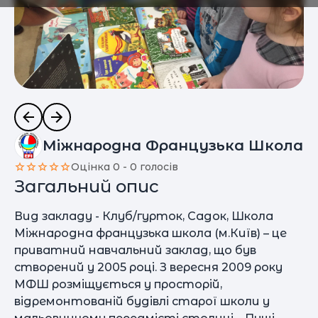
Міжнародна Французька Школа
Оцінка 0 - 0 голосів
Загальний опис
Вид закладу - Клуб/гурток, Садок, Школа
Міжнародна французька школа (м.Київ) – це
приватний навчальний заклад, що був
створений у 2005 році. З вересня 2009 року
МФШ розміщується у просторій,
відремонтованій будівлі старої школи у