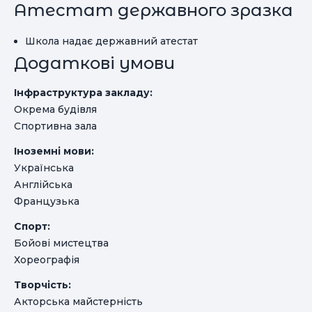
Атестат державного зразка
Школа надає державний атестат
Додаткові умови
Інфраструктура закладу:
Окрема будівля
Спортивна зала
Іноземні мови:
Українська
Англійська
Французька
Спорт:
Бойові мистецтва
Хореографія
Творчість:
Акторська майстерність