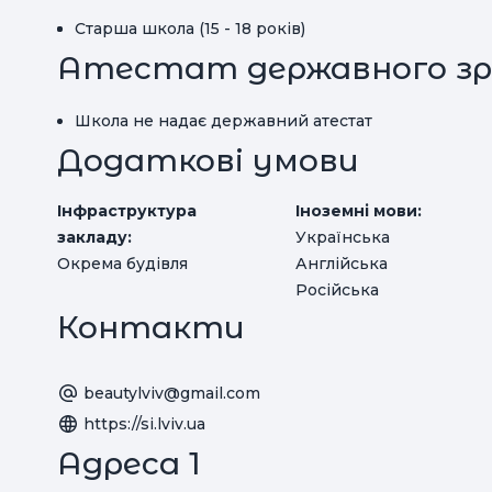
Старша школа (15 - 18 років)
Атестат державного зр
Школа не надає державний атестат
Додаткові умови
Інфраструктура
Іноземні мови:
закладу:
Українська
Окрема будівля
Англійська
Російська
Контакти
beautylviv@gmail.com
https://si.lviv.ua
Адреса 1