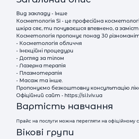
Вид закладу - Інше
Косметологія Si - це професійна косметологія
шкіра сяє, ти почуваєшся впевнено, а замі
Косметологія пропонує понад 30 різноманіт
- Косметологія обличчя
- Інєкційні процедури
- Догляд за тілом
- Лазерна терапія
- Плазмотерапія
- Масаж та інше.
Пропонуємо безкоштовну консультацію лік
Офіційний сайт - https://si.lviv.ua
Вартість навчання
Прайс на послуги можна перегляти на офіційному с
Вікові групи