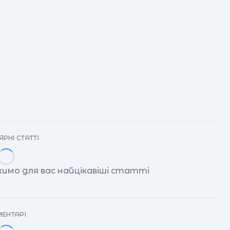
РНІ СТАТТІ
имо для вас найцікавіші статті
ЕНТАРІ