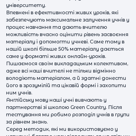
університету.
Впевнені в ефективності живих уроків, які
забезпечують максимальне залучення учнів у
процес навчання та дають вчителю
можливість вчасно оцінити рівень засвоєння
матеріалу і допомогти учневі. Саме тому в
нашій школі більше 50% матеріалу дається
саме у форматі живих онлайн-уроків.
Пишаємося своїм викладацьким колективом,
адже всі наші вчителі не тільки відмінно
володіють матеріалом, а й здатні донести
його в зрозумілій та цікавій формі і захопити
ним учнів.
Англійську мову наші учні вивчають у
партнерстві зі школою Green Country. Після
тестування ми робимо розподіл учнів в групи
за рівнем знань.
Серед методик, які ми використовуємо у