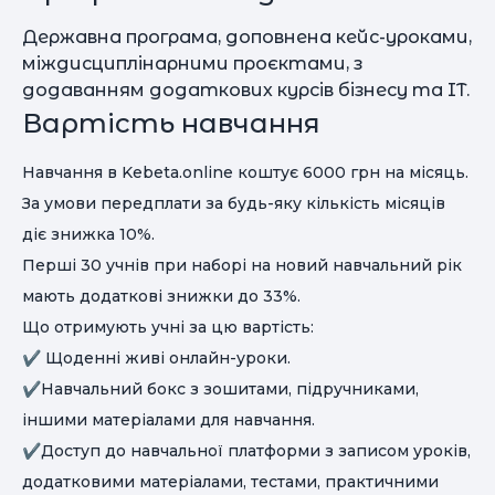
Державна програма, доповнена кейс-уроками,
міждисциплінарними проєктами, з
додаванням додаткових курсів бізнесу та IT.
Вартість навчання
Навчання в Kebeta.online коштує 6000 грн на місяць.
За умови передплати за будь-яку кількість місяців
діє знижка 10%.
Перші 30 учнів при наборі на новий навчальний рік
мають додаткові знижки до 33%.
Що отримують учні за цю вартість:
✔️ Щоденні живі онлайн-уроки.
✔️Навчальний бокс з зошитами, підручниками,
іншими матеріалами для навчання.
✔️Доступ до навчальної платформи з записом уроків,
додатковими матеріалами, тестами, практичними