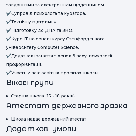
завданнями та електронним щоденником.
✔️Супровід психолога та куратора.
✔️Технічну підтримку.
✔️Підготовку до ДПА та ЗНО.
✔️Курс IT на основі курсу Стенфордського
університету Computer Science.
✔️Додаткові заняття з основ бізесу, психології,
профорієнтації.
✔️Участь у всіх освітніх проєктах школи.
Вікові групи
Старша школа (15 - 18 років)
Атестат державного зразка
Школа надає державний атестат
Додаткові умови