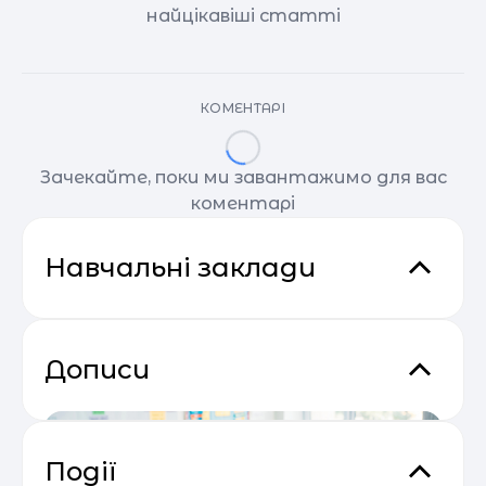
найцікавіші статті
КОМЕНТАРІ
Зачекайте, поки ми завантажимо для вас
коментарі
Навчальні заклади
Дописи
Події