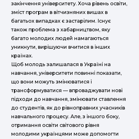
закінчення університету. Хоча рівень освіти,
зміст програм в вітчизняних вишах в
багатьох випадках є застарілим. Існує
також проблема з хабарництвом, яку
багато молодих людей намагаються
уникнути, вирішуючи вчитися в інших
країнах.
Щоб молодь залишалася в Україні на
навчання, університети повинні показати,
що вони можуть змінюватися і
трансформуватися — впроваджувати нові
підходи до навчання, змінювати ставлення
до студентів, як до рівноправних учасників
навчального процесу. Але, з іншого боку,
отримання освіти світового рівня
молодими українцями може допомогти