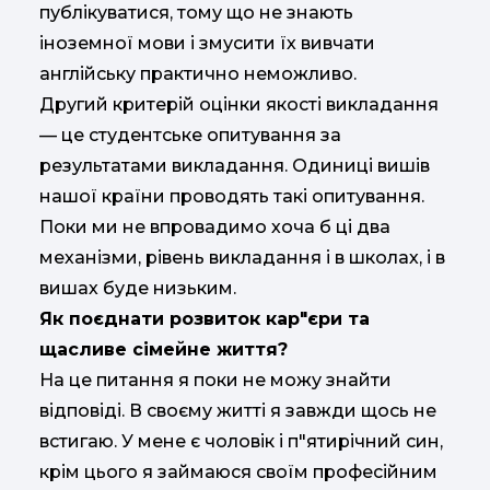
публікуватися, тому що не знають
іноземної мови і змусити їх вивчати
англійську практично неможливо.
Другий критерій оцінки якості викладання
— це студентське опитування за
результатами викладання. Одиниці вишів
нашої країни проводять такі опитування.
Поки ми не впровадимо хоча б ці два
механізми, рівень викладання і в школах, і в
вишах буде низьким.
Як поєднати розвиток кар"єри та
щасливе сімейне життя?
На це питання я поки не можу знайти
відповіді. В своєму житті я завжди щось не
встигаю. У мене є чоловік і п"ятирічний син,
крім цього я займаюся своїм професійним