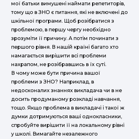
мої батьки вимушені наймати репетиторів,
тому що в ЗНО є питання, які не включені до
шкільної програми. Щоб розібратися з
проблемою, в першу чергу необхідно
зрозуміти її причину. А потім починати з
першого рівня. В нашій країні багато хто
намагається вирішити всі проблеми
нахрапом, не розібравшись в їх суті.
В чому може бути причина вашої
проблеми з ЗНО? Наприклад, в
недосконалих знаннях викладача чи в не
досить продуманому розкладі навчання,
тощо. Якщо проблема в викладачі і такої ж
думки дотримуються ваші однокласники,
спробуйте вирішити її на локальному рівні
у школі. Вимагайте незалежного