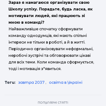
Зараз я намагаюся організувати свою
Школу успіху. Порадьте, будь ласка, як
мотивувати людей, які працюють зі
мною в команді?
Найважливіше спочатку сформувати
команду однодумців, які мають спільні
інтереси не тільки в роботі, а й в житті.
Періодично організовувати неформальні,
неробочі зустрічі та обговорювати цікаві
для всіх теми. Коли команда сформується,
тоді і мотивація з"явиться.
Теги:
завтра 2037
,
освіта в Україні
ПОПУЛЯРНІ СТАТТІ