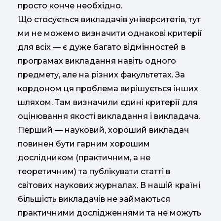
просто конче необхідно.
Що стосується викладачів університетів, тут
ми не можемо визначити однакові критерії
для всіх — є дуже багато відмінностей в
програмах викладання навіть одного
предмету, але на різних факультетах. За
кордоном ця проблема вирішується інших
шляхом. Там визначили єдині критерії для
оцінювання якості викладання і викладача.
Перший — науковий, хороший викладач
повинен бути гарним хорошим
дослідником (практичним, а не
теоретичним) та публікувати статті в
світових наукових журналах. В нашій країні
більшість викладачів не займаються
практичними дослідженнями та не можуть