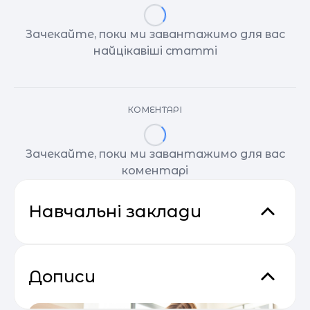
Зачекайте, поки ми завантажимо для вас
найцікавіші статті
КОМЕНТАРІ
Зачекайте, поки ми завантажимо для вас
коментарі
Навчальні заклади
Дописи