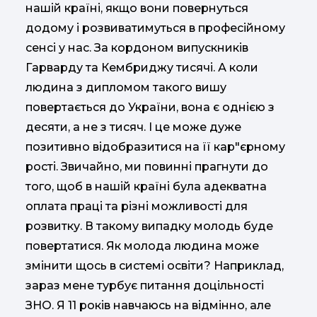
нашій країні, якщо вони повернуться
додому і розвиватимуться в професійному
сенсі у нас. За кордоном випускників
Гарварду та Кембриджу тисячі. А коли
людина з дипломом такого вишу
повертається до України, вона є однією з
десяти, а не з тисяч. І це може дуже
позитивно відобразитися на її кар"єрному
рості. Звичайно, ми повинні прагнути до
того, щоб в нашій країні була адекватна
оплата праці та різні можливості для
розвитку. В такому випадку молодь буде
повертатися. Як молода людина може
змінити щось в системі освіти? Наприклад,
зараз мене турбує питання доцільності
ЗНО. Я 11 років навчаюсь на відмінно, але