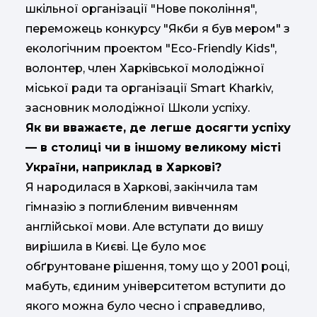
шкільної організації "Нове покоління",
переможець конкурсу "Якби я був мером" з
екологічним проектом "Eco-Friendly Kids",
волонтер, член Харківської молодіжної
міської ради та організації Smart Kharkiv,
засновник молодіжної Школи успіху.
Як ви вважаєте, де легше досягти успіху
— в столиці чи в іншому великому місті
України, наприклад в Харкові?
Я народилася в Харкові, закінчила там
гімназію з поглибленим вивченням
англійської мови. Але вступати до вишу
вирішила в Києві. Це було моє
обґрунтоване рішення, тому що у 2001 році,
мабуть, єдиним університетом вступити до
якого можна було чесно і справедливо,