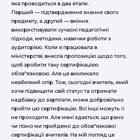
яка проводиться в два етапи.
Перший — підтвердження знання свого
предмету, а другий — вміння
використовувати сучасні педагогічні
підходи, методики, навички роботи з
аудиторією. Коли я працювала в
міністерстві, внесла пропозицію щодо того,
щоб зробити таку сертифікацією
обов"язковою. Але це викликало
неабиякий опір. Тож, сьогодні вчитель, який
хоче підвищити свій статус та отримати
надбавку до зарплати, може добровільно
пройти цю сертифікацію. Всі інші можуть її
не проходити. Але мені здається, що рано
чи пізно ми прийдемо до обов"язкової
сертифікації вчителів. На мій погляд це