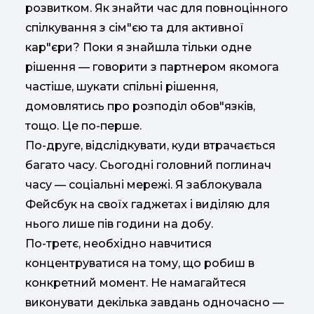
розвитком. Як знайти час для повноцінного
спілкування з сім"єю та для активної
кар"єри? Поки я знайшла тільки одне
рішення — говорити з партнером якомога
частіше, шукати спільні рішення,
домовлятись про розподіл обов"язків,
тощо. Це по-перше.
По-друге, відслідкувати, куди втрачається
багато часу. Сьогодні головний поглинач
часу — соціальні мережі. Я заблокувала
Фейсбук на своїх гаджетах і виділяю для
нього лише пів години на добу.
По-третє, необхідно навчитися
концентруватися на тому, що робиш в
конкретний момент. Не намагайтеся
виконувати декілька завдань одночасно —