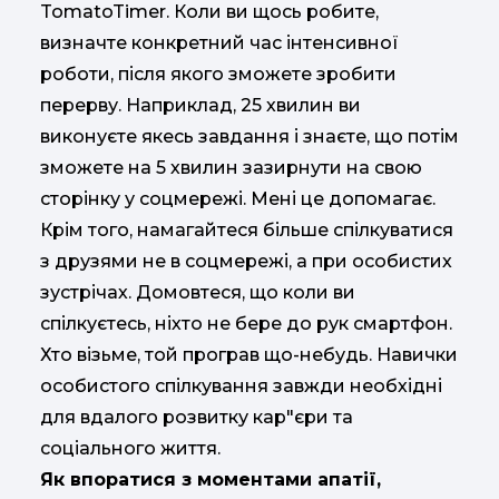
TomatoTimer. Коли ви щось робите,
визначте конкретний час інтенсивної
роботи, після якого зможете зробити
перерву. Наприклад, 25 хвилин ви
виконуєте якесь завдання і знаєте, що потім
зможете на 5 хвилин зазирнути на свою
сторінку у соцмережі. Мені це допомагає.
Крім того, намагайтеся більше спілкуватися
з друзями не в соцмережі, а при особистих
зустрічах. Домовтеся, що коли ви
спілкуєтесь, ніхто не бере до рук смартфон.
Хто візьме, той програв що-небудь. Навички
особистого спілкування завжди необхідні
для вдалого розвитку кар"єри та
соціального життя.
Як впоратися з моментами апатії,