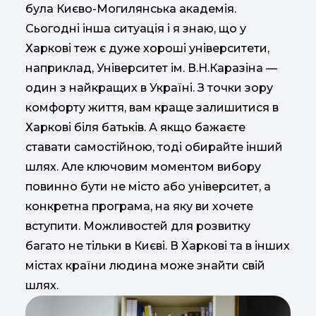
була Києво-Могилянська академія.
Сьогодні інша ситуація і я знаю, що у
Харкові теж є дуже хороші університети,
наприклад, Університет ім. В.Н.Каразіна —
один з найкращих в Україні. З точки зору
комфорту життя, вам краще залишитися в
Харкові біля батьків. А якщо бажаєте
ставати самостійною, тоді обирайте інший
шлях. Але ключовим моментом вибору
повинно бути не місто або університет, а
конкретна програма, на яку ви хочете
вступити. Можливостей для розвитку
багато не тільки в Києві. В Харкові та в інших
містах країни людина може знайти свій
шлях.