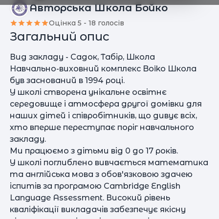
Авторська Школа Бойко
Оцінка 5 - 18 голосів
Загальний опис
Вид закладу - Садок, Табір, Школа
Навчально-виховний комплекс Boiko Школа
був заснований в 1994 році.
У школі створена унікальне освітнє
середовище і атмосфера другої домівки для
наших дітей і співробітників, що дивує всіх,
хто вперше переступає поріг навчального
закладу.
Ми працюємо з дітьми від 0 до 17 років.
У школі поглиблено вивчається математика
та англійська мова з обов'язковою здачею
іспитів за програмою Cambridge English
Language Assessment. Високий рівень
кваліфікації викладачів забезпечує якісну