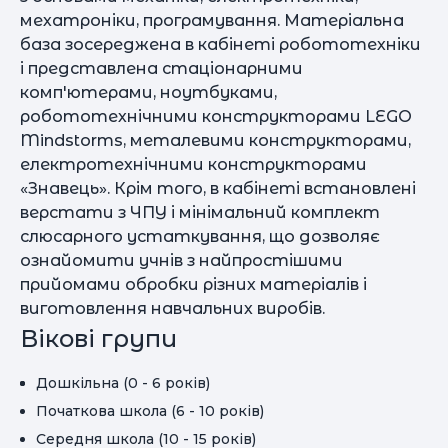
мехатроніки, програмування. Матеріальна
база зосереджена в кабінеті робототехніки
і представлена стаціонарними
комп'ютерами, ноутбуками,
робототехнічними конструкторами LEGO
Mindstorms, металевими конструкторами,
електротехнічними конструкторами
«Знавець». Крім того, в кабінеті встановлені
верстати з ЧПУ і мінімальний комплект
слюсарного устаткування, що дозволяє
ознайомити учнів з найпростішими
прийомами обробки різних матеріалів і
виготовлення навчальних виробів.
Вікові групи
Дошкільна (0 - 6 років)
Початкова школа (6 - 10 років)
Середня школа (10 - 15 років)