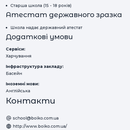
Старша школа (15 - 18 років)
Атестат державного зразка
Школа надає державний атестат
Додаткові умови
Сервіси:
Харчування
Інфраструктура закладу:
Басейн
Іноземні мови:
Англійська
Контакти
school@boiko.com.ua
http://www.boiko.com.ua/