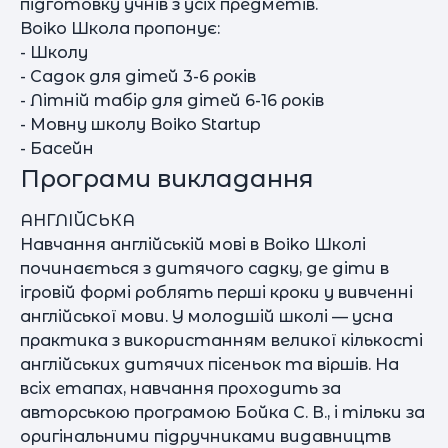
підготовку учнів з усіх предметів.
Boiko Школа пропонує:
- Школу
- Садок для дітей 3-6 років
- Літній табір для дітей 6-16 років
- Мовну школу Boiko Startup
- Басейн
Програми викладання
АНГЛІЙСЬКА
Навчання англійській мові в Boiko Школі
починається з дитячого садку, де діти в
ігровій формі роблять перші кроки у вивченні
англійської мови. У молодшій школі — усна
практика з використанням великої кількості
англійських дитячих пісеньок та віршів. На
всіх етапах, навчання проходить за
авторською програмою Бойка С. В., і тільки за
оригінальними підручниками видавництв