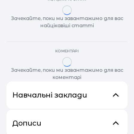
Зачекайте, поки ми завантажимо для вас
найцікавіші статті
КОМЕНТАРІ
Зачекайте, поки ми завантажимо для вас
коментарі
Навчальні заклади
Дописи