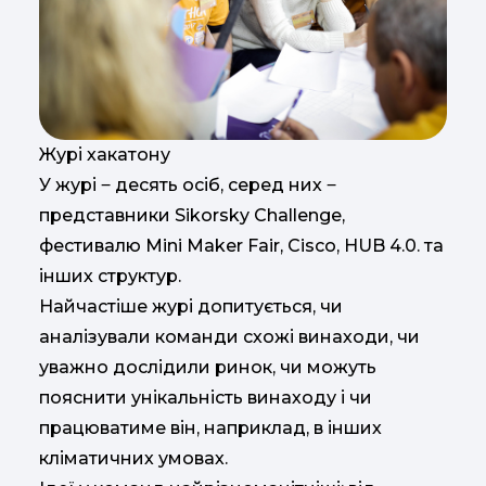
Журі хакатону
У журі ‒ десять осіб, серед них ‒
представники Sikorsky Challenge,
фестивалю Mini Maker Fair, Cisco, HUB 4.0. та
інших структур.
Найчастіше журі допитується, чи
аналізували команди схожі винаходи, чи
уважно дослідили ринок, чи можуть
пояснити унікальність винаходу і чи
працюватиме він, наприклад, в інших
кліматичних умовах.