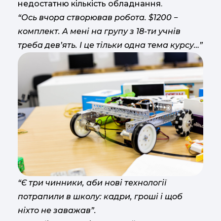
недостатню кількість обладнання.
“Ось вчора створював робота. $1200 ‒
комплект. А мені на групу з 18-ти учнів
треба дев’ять. І це тільки одна тема курсу…”
“Є три чинники, аби нові технології
потрапили в школу: кадри, гроші і щоб
ніхто не заважав”.