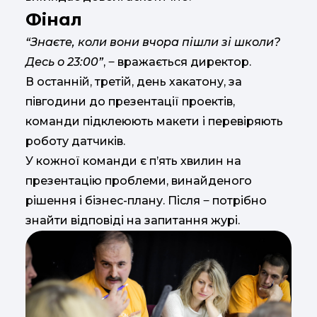
Фінал
“Знаєте, коли вони вчора пішли зі школи?
Десь о 23:00”
, ‒ вражається директор.
В останній, третій, день хакатону, за
півгодини до презентації проектів,
команди підклеюють макети і перевіряють
роботу датчиків.
У кожної команди є п’ять хвилин на
презентацію проблеми, винайденого
рішення і бізнес-плану. Після ‒ потрібно
знайти відповіді на запитання журі.