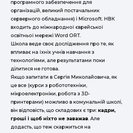
програмного забезпечення для
організацій, великий постачальник
серверного обладнання) і Mіcrosoft. НВК
входить до міжнародної єврейської
освітньої мережі Word ORT.
Школа веде своє дослідження про те, як
впливає на їхніх учнів навчання з
технологіями, але результатами поки
ділитися не готова.
Якщо запитати в Сергія Миколайовича, як
це все (курси з робототехніки,
мікроелектроніки, робота з 3D-
принтерами) можливо в комунальній школі,
він відповість, що складових є три:
кадри,
гроші і щоб ніхто не заважав
. Але
додасть, що теж скаржиться на