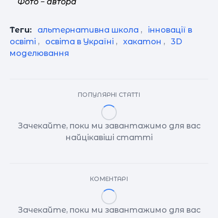
Фото ‒ автора
Теги:
альтернативна школа
,
інновації в
освіті
,
освіта в Україні
,
хакатон
,
3D
моделювання
ПОПУЛЯРНІ СТАТТІ
Зачекайте, поки ми завантажимо для вас
найцікавіші статті
КОМЕНТАРІ
Зачекайте, поки ми завантажимо для вас