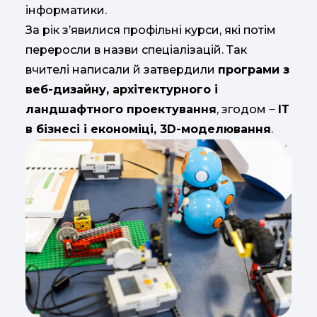
інформатики.
За рік з’явилися профільні курси, які потім
переросли в назви спеціалізацій. Так
вчителі написали й затвердили
програми з
веб-дизайну, архітектурного і
ландшафтного проектування
, згодом ‒
ІТ
в бізнесі і економіці, 3D-моделювання
.