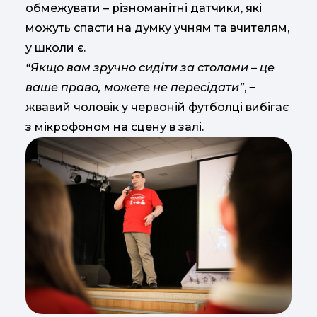
обмежувати – різноманітні датчики, які
можуть спасти на думку учням та вчителям,
у школи є.
“Якщо вам зручно сидіти за столами – це
ваше право, можете не пересідати”
, ‒
жвавий чоловік у червоній футболці вибігає
з мікрофоном на сцену в залі.