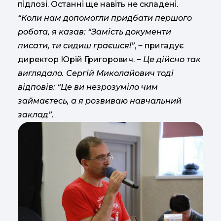
підлозі. Останні ще навіть не складені.
“Коли нам допомогли придбати першого
робота, я казав: “Замість документи
писати, ти сидиш граєшся!”
, ‒ пригадує
директор Юрій Григорович. ‒
Це дійсно так
виглядало. Сергій Миколайович тоді
відповів: “Це ви незрозуміло чим
займаєтесь, а я розвиваю навчальний
заклад”.