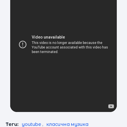
Теги:
youtube
,
класична музика