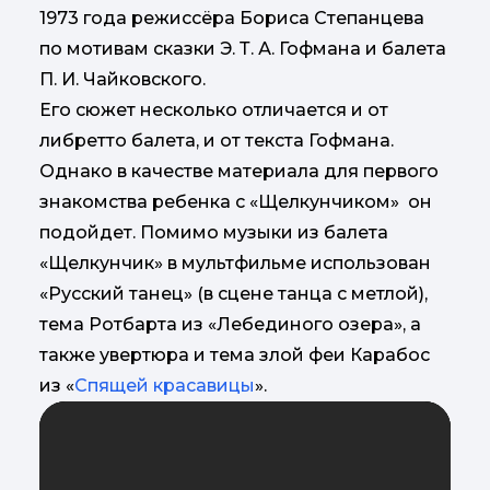
1973 года режиссёра Бориса Степанцева
по мотивам сказки Э. Т. А. Гофмана и балета
П. И. Чайковского.
Его сюжет несколько отличается и от
либретто балета, и от текста Гофмана.
Однако в качестве материала для первого
знакомства ребенка с «Щелкунчиком» он
подойдет. Помимо музыки из балета
«Щелкунчик» в мультфильме использован
«Русский танец» (в сцене танца с метлой),
тема Ротбарта из «Лебединого озера», а
также увертюра и тема злой феи Карабос
из «
Спя
щей красавицы
».