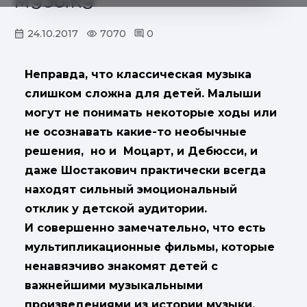
МУЗЫКУ
24.10.2017
7070
0
Неправда, что классическая музыка
слишком сложна для детей. Малыши
могут не понимать некоторые ходы или
не осознавать какие-то необычные
решения, но и Моцарт, и Дебюсси, и
даже Шостакович практически всегда
находят сильный эмоциональный
отклик у детской аудитории.
И совершенно замечательно, что есть
мультипликационные фильмы, которые
ненавязчиво знакомят детей с
важнейшими музыкальными
произведениями из истории музыки.