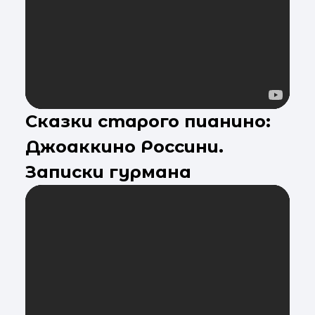
Сказки старого пианино:
Джоаккино Россини.
Записки гурмана