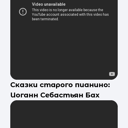
Сказки старого пианино:
Иоганн Себастьян Бах