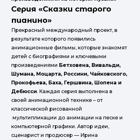
Серия «Сказки старого
пианино»
Прекрасный международный проект, в
результате которого появились
анимационные фильмы, которые знакомят
детей с биографиями и ключевыми
произведениями
Бетховена, Вивальди,
Шумана, Моцарта, Россини, Чайковского,
Прокофьева, Баха, Гершвина, Шопена и
Дебюсси
. Каждая серия выполнена в
своей анимационной технике – от
классической рисованной
мультипликации до анимации на песке и
компьютерной графики. Автор идеи,
сценарист и продюсер — Ирина