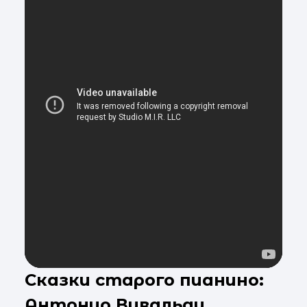
Сказки старого пианино:
Антонио Вивальди