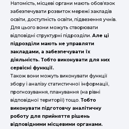
Натомість, місцеві органи мають обов’язок
забезпечувати розвиток мережі закладів
освіти, доступність освіти, підвезення учнів.
Для цього вони можуть створювати
відповідні структурні підрозділи.
Але ці
підрозділи мають не управляти
закладами, а забезпечувати їх
діяльність. Тобто виконувати для них
сервісні функції.
Також вони можуть виконувати функції
збору і аналізу статистичної інформації,
прогнозування, планування (на рівні
відповідної території) тощо.
Тобто
виконувати підготовчу аналітичну
роботу для прийняття рішень
відповідними місцевими органами.