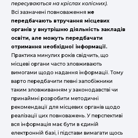
пересуваються на кріслах колісних).
Всі зазначені повноваження
не
передбачають втручання місцевих
органів у внутрішню діяльність закладів
освіти, але можуть передбачати
отримання необхідної інформації.
Практика минулих років свідчить, що
місцеві органи часто зловживають
вимогами щодо надання інформації. Тому
варто передбачити певні запобіжники
таким зловживанням у законодавстві чи
принаймні розробити методичні
рекомендації для місцевих органів щодо
реалізації цих повноважень. У перспективі
вся інформація має бути в єдиній
електронній базі, і підстави вимагати щось