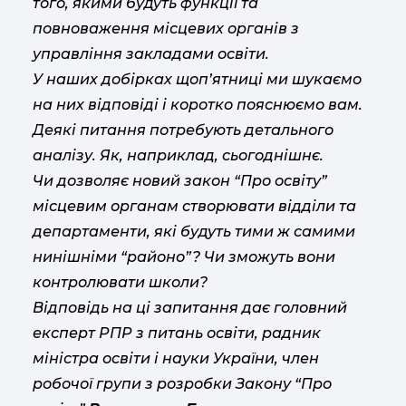
того, якими будуть функції та
повноваження місцевих органів з
управління закладами освіти.
У наших добірках щоп’ятниці ми шукаємо
на них відповіді і коротко пояснюємо вам.
Деякі питання потребують детального
аналізу. Як, наприклад, сьогоднішнє.
Чи дозволяє новий закон “Про освіту”
місцевим органам створювати відділи та
департаменти, які будуть тими ж самими
нинішніми “районо”? Чи зможуть вони
контролювати школи?
Відповідь на ці запитання дає головний
експерт РПР з питань освіти, радник
міністра освіти і науки України, член
робочої групи з розробки Закону “Про