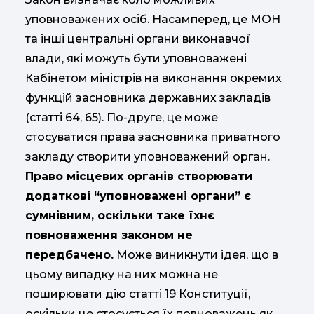
уповноважених осіб. Насамперед, це МОН
та інші центральні органи виконавчої
влади, які можуть бути уповноважені
Кабінетом міністрів на виконання окремих
функцій засновника державних закладів
(статті 64, 65). По-друге, це може
стосуватися права засновника приватного
закладу створити уповноважений орган.
Право місцевих органів створювати
додаткові “уповноважені органи” є
сумнівним, оскільки таке їхнє
повноваження законом не
передбачено.
Може виникнути ідея, що в
цьому випадку на них можна не
поширювати дію статті 19 Конституції,
оскільки це стосується їх повноважень як