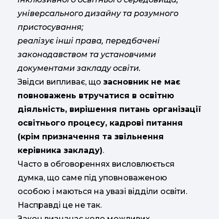
універсального дизайну та розумного
пристосування;
реалізує інші права, передбачені
законодавством та установчими
документами закладу освіти.
Звідси випливає, що
засновник не має
повноважень втручатися в освітню
діяльність, вирішення питань організації
освітнього процесу, кадрові питання
(крім призначення та звільнення
керівника закладу)
.
Часто в обговореннях висловлюється
думка, що саме під уповноваженою
особою і маються на увазі відділи освіти.
Насправді це не так.
Закон визначає коло можливих