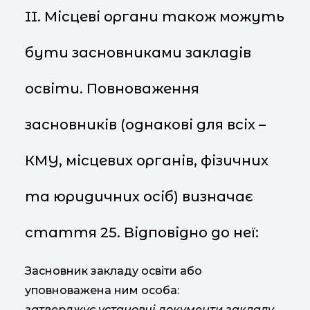
II. Місцеві органи також можуть
бути засновниками закладів
освіти. Повноваження
засновників (однакові для всіх –
КМУ, місцевих органів, фізичних
та юридичних осіб) визначає
стаття 25. Відповідно до неї:
Засновник закладу освіти або
уповноважена ним особа:
затверджує установчі документи закладу