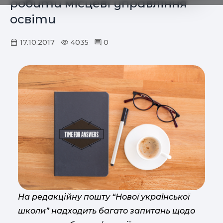
робити місцеві управління
освіти
17.10.2017
4035
0
На редакційну пошту “Нової української
школи” надходить багато запитань щодо