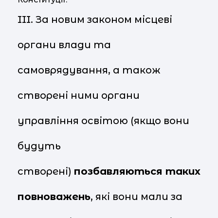
III. За новим законом місцеві
органи влади та
самоврядування, а також
створені ними органи
управління освітою (якщо вони
будуть
створені)
позбавляються таких
повноважень
, які вони мали за