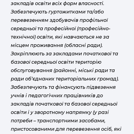
закладів освіти всіх форм власності.
Забезпечують гуртожитками та/або
перевезенням здобувачів профільної
середньої та професійної (професійно-
технічної) освіти, які навчаються не за
місцем проживання (обласні ради).
Закріплюють за закладами початкової та
базової середньої освіти територію
обслуговування (районні, міські ради та
ради об’єднаних територіальних громад).
Забезпечують та фінансують підвезення
учнів і педагогічних працівників до
закладів початкової та базової середньої
освіти і у зворотному напрямку (у разі
потреби –
транспортними засобами,
пристосованими для перевезення осіб, які