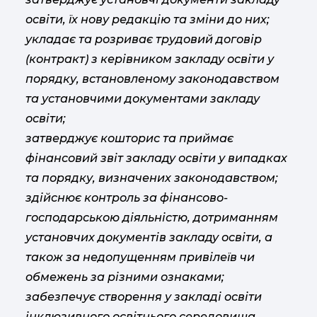
освіти, їх нову редакцію та зміни до них;
укладає та розриває трудовий договір
(контракт) з керівником закладу освіти у
порядку, встановленому законодавством
та установчими документами закладу
освіти;
затверджує кошторис та приймає
фінансовий звіт закладу освіти у випадках
та порядку, визначених законодавством;
здійснює контроль за фінансово-
господарською діяльністю, дотриманням
установчих документів закладу освіти, а
також за недопущенням привілеїв чи
обмежень за різними ознаками;
забезпечує створення у закладі освіти
інклюзивного освітнього середовища,