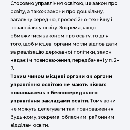
Стосовно управління освітою, це закон про
освіту, а також закони про дошкільну,
загальну середню, професійно-технічну і
позашкільну освіту. Зокрема, якщо
обмежитися законом про освіту, то для
того, щоб місцеві органи могли відповідати
за реалізацію державної політики, закон
надає їм повноваження, передбачені у п. 2–
7.
Таким чином місцеві органи як органи
управління освітою не мають ніяких
повноважень з безпосереднього
управління закладами освіти.
Тому вони
не можуть делегувати такі повноваження
будь-кому, зокрема, обласним, районним
відділам освіти.