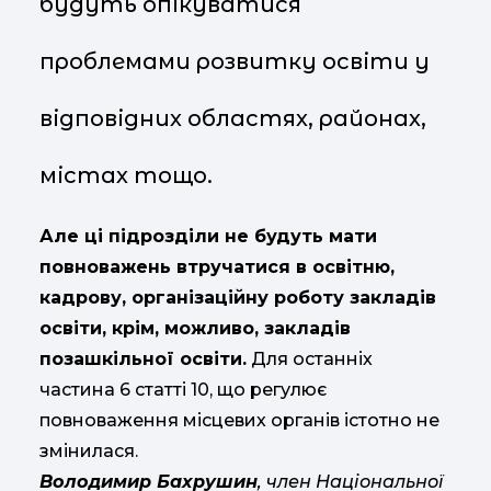
будуть опікуватися
проблемами розвитку освіти у
відповідних областях, районах,
містах тощо.
Але ці підрозділи не будуть мати
повноважень втручатися в освітню,
кадрову, організаційну роботу закладів
освіти, крім, можливо, закладів
позашкільної освіти.
Для останніх
частина 6 статті 10, що регулює
повноваження місцевих органів істотно не
змінилася.
Володимир Бахрушин
, член Національної