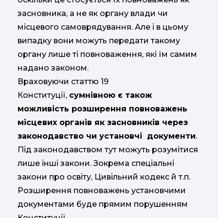
засновника, а не як органу влади чи
місцевого самоврядування. Але і в цьому
випадку вони можуть передати такому
органу лише ті повноваження, які їм самим
надано законом.
Враховуючи статтю 19
Конституції,
сумнівною є також
можливість розширення повноважень
місцевих органів як засновників через
законодавство чи установчі документи
.
Під законодавством тут можуть розумітися
лише інші закони. Зокрема спеціальні
закони про освіту, Цивільний кодекс й т.п.
Розширення повноважень установчими
документами буде прямим порушенням
Конституції.