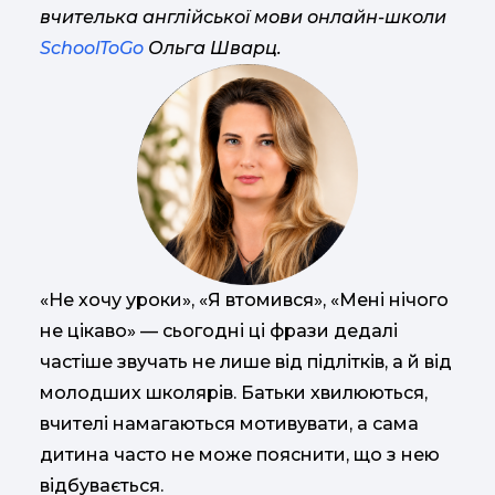
вчителька англійської мови онлайн-школи
SchoolToGo
Ольга Шварц.
«Не хочу уроки», «Я втомився», «Мені нічого
не цікаво» — сьогодні ці фрази дедалі
частіше звучать не лише від підлітків, а й від
молодших школярів. Батьки хвилюються,
вчителі намагаються мотивувати, а сама
дитина часто не може пояснити, що з нею
відбувається.