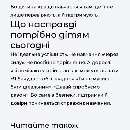
Бо дитина краще навчається там, де її не
лише перевіряють, а й підтримують.
Що насправді
потрібно дітям
сьогодні
Не ідеальна успішність. Не навчання «через
силу». Не постійне порівняння. А дорослі,
які помічають їхній стан. Які можуть сказати:
«Я бачу, що тобі складно». «Ти не мусиш
бути ідеальним». «Давай спробуємо
разом». Бо саме з безпеки, підтримки й
довіри починається справжнє навчання.
Читайте також