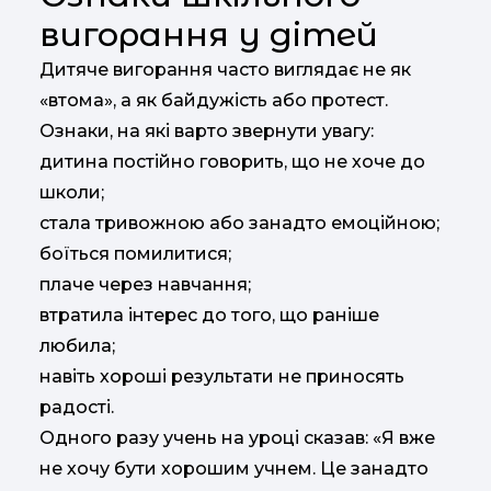
вигорання у дітей
Дитяче вигорання часто виглядає не як
«втома», а як байдужість або протест.
Ознаки, на які варто звернути увагу:
дитина постійно говорить, що не хоче до
школи;
стала тривожною або занадто емоційною;
боїться помилитися;
плаче через навчання;
втратила інтерес до того, що раніше
любила;
навіть хороші результати не приносять
радості.
Одного разу учень на уроці сказав: «Я вже
не хочу бути хорошим учнем. Це занадто