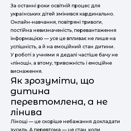
За останні роки освітній процес для
українських дітей змінився кардинально.
Онлайн-навчання, повітряні тривоги,
постійна невизначеність, перевантаження
інформацією — усе це впливає не лише на
успішність, а й на емоційний стан дитини.
У роботі з учнями я дедалі частіше бачу не
«лінощі», а втому, тривожність і емоційне
виснаження.
Як зрозуміти, що
дитина
перевтомлена, а не
лінива
Лінощі — це скоріше небажання докладати
зусиль. А перевтома — це стан, коли