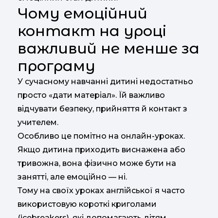
Чому емоційний
контакт на уроці
важливий не менше за
програму
У сучасному навчанні дитині недостатньо
просто «дати матеріал». Їй важливо
відчувати безпеку, прийняття й контакт з
учителем.
Особливо це помітно на онлайн-уроках.
Якщо дитина приходить виснажена або
тривожна, вона фізично може бути на
занятті, але емоційно — ні.
Тому на своїх уроках англійської я часто
використовую короткі криголами
(icebreakers), які допомагають дітям