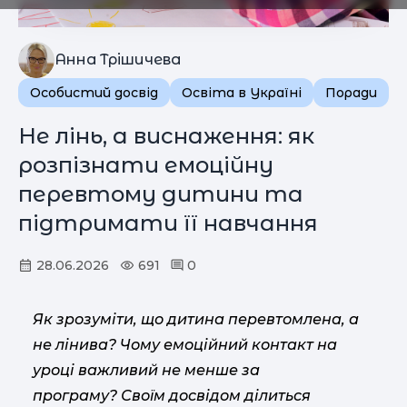
Анна Трішичева
Особистий досвід
Освіта в Україні
Поради
Не лінь, а виснаження: як
розпізнати емоційну
перевтому дитини та
підтримати її навчання
28.06.2026
691
0
Як зрозуміти, що дитина перевтомлена, а
не лінива? Чому емоційний контакт на
уроці важливий не менше за
програму? Своїм досвідом ділиться