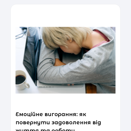
Емоційне вигорання: як
повернути задоволення від
життя та роботи