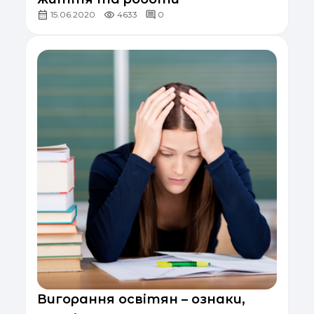
15.06.2020
4633
0
Вигорання освітян – ознаки,