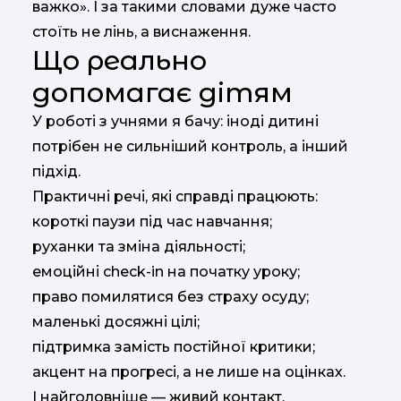
важко». І за такими словами дуже часто
стоїть не лінь, а виснаження.
Що реально
допомагає дітям
У роботі з учнями я бачу: іноді дитині
потрібен не сильніший контроль, а інший
підхід.
Практичні речі, які справді працюють:
короткі паузи під час навчання;
руханки та зміна діяльності;
емоційні check-in на початку уроку;
право помилятися без страху осуду;
маленькі досяжні цілі;
підтримка замість постійної критики;
акцент на прогресі, а не лише на оцінках.
І найголовніше — живий контакт.