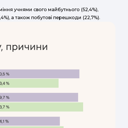
іння учнями свого майбутнього (52,4%),
,4%), а також побутові перешкоди (22,7%).