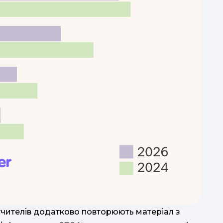
учителів додатково повторюють матеріал з