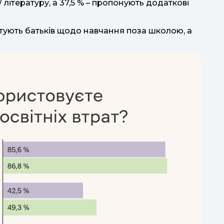
 літературу, а 37,5 % – пропонують додаткові
тують батьків щодо навчання поза школою, а