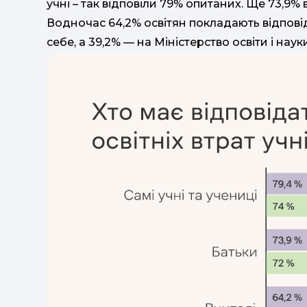
учні – так відповіли 79% опитаних. Ще 73,9%
Водночас 64,2% освітян покладають відповід
себе, а 39,2% — на Міністерство освіти і наук