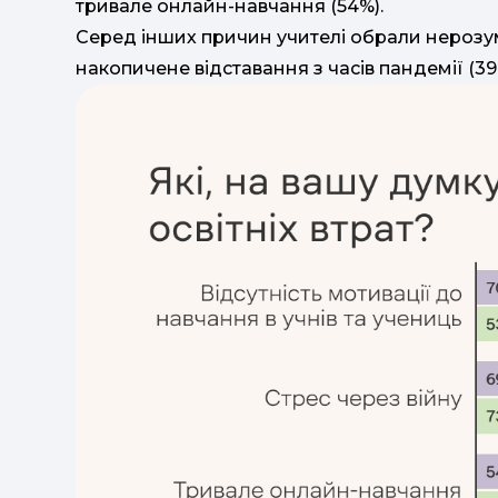
тривале онлайн-навчання (54%).
Серед інших причин учителі обрали нерозум
накопичене відставання з часів пандемії (39