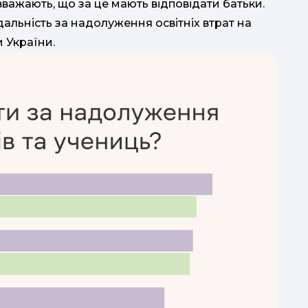
 вважають, що за це мають відповідати батьки.
альність за надолуження освітніх втрат на
и України.