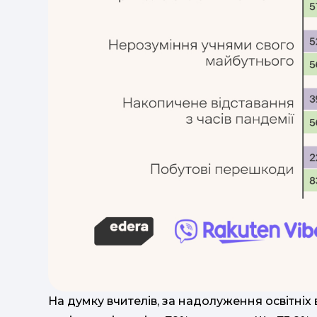
На думку вчителів, за надолуження освітніх 