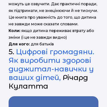
можуть це озвучити. Дає практичні поради,
як підтримати, не знецінюючи й не тиснучи.
Це книга про уважність до того, що дитина
не завжди може сказати словами.
Коли:
якщо дитина переживає втрату або
зміни (і це не завжди видно)
Для кого:
для батьків
5.
Цифрові громадяни.
Як виробити здорові
диджитал-навички у
ваших дітей,
Річард
Кулатта