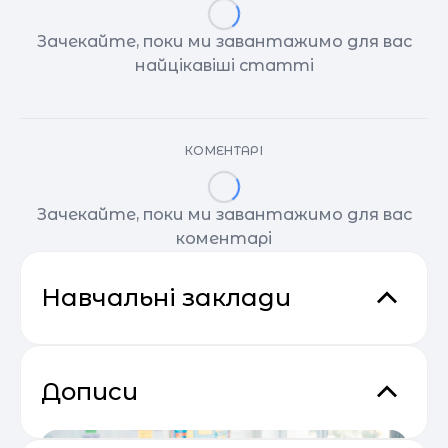
Зачекайте, поки ми завантажимо для вас
найцікавіші статті
КОМЕНТАРІ
Зачекайте, поки ми завантажимо для вас
коментарі
Навчальні заклади
Дописи