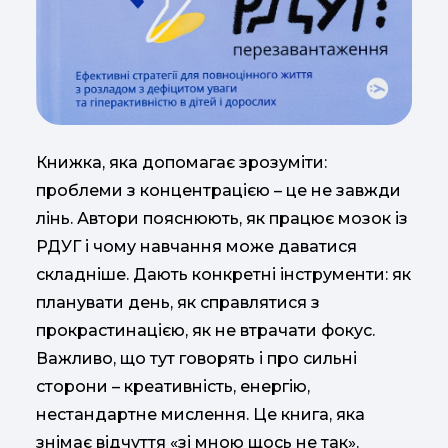
Книжка, яка допомагає зрозуміти:
проблеми з концентрацією – це не завжди
лінь. Автори пояснюють, як працює мозок із
РДУГ і чому навчання може даватися
складніше. Дають конкретні інструменти: як
планувати день, як справлятися з
прокрастинацією, як не втрачати фокус.
Важливо, що тут говорять і про сильні
сторони – креативність, енергію,
нестандартне мислення. Це книга, яка
знімає відчуття «зі мною щось не так».