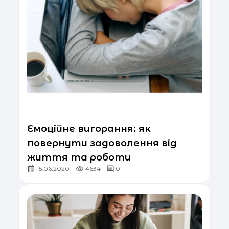
Емоційне вигорання: як
повернути задоволення від
життя та роботи
15.06.2020
4634
0