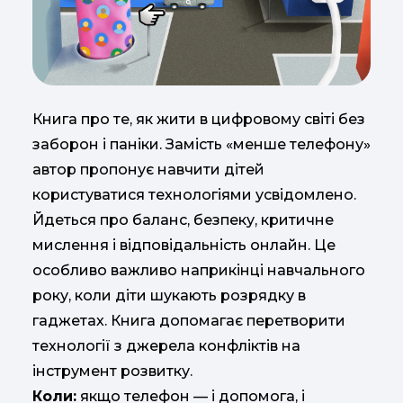
Книга про те, як жити в цифровому світі без
заборон і паніки. Замість «менше телефону»
автор пропонує навчити дітей
користуватися технологіями усвідомлено.
Йдеться про баланс, безпеку, критичне
мислення і відповідальність онлайн. Це
особливо важливо наприкінці навчального
року, коли діти шукають розрядку в
гаджетах. Книга допомагає перетворити
технології з джерела конфліктів на
інструмент розвитку.
Коли:
якщо телефон — і допомога, і