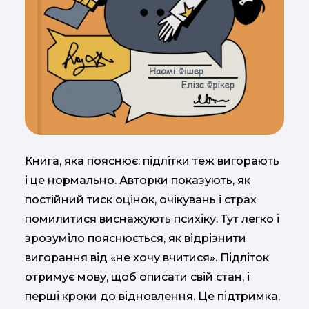
Книга, яка пояснює: підлітки теж вигорають
і це нормально. Авторки показують, як
постійний тиск оцінок, очікувань і страх
помилитися виснажують психіку. Тут легко і
зрозуміло пояснюється, як відрізнити
вигорання від «не хочу вчитися». Підліток
отримує мову, щоб описати свій стан, і
перші кроки до відновлення. Це підтримка,