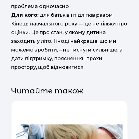
проблема одночасно
Для кого:
для батьків і підлітків разом
Кінець навчального року — це не тільки про
оцінки. Це про стан, у якому дитина
заходить у літо. І іноді найкраще, що ми
можемо зробити, – не тиснути сильніше, а
дати підтримку, пояснення і трохи
простору, щоб відновитися.
Читайте також