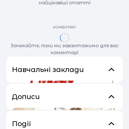
найцікавіші статті
КОМЕНТАРІ
Зачекайте, поки ми завантажимо для вас
коментарі
Навчальні заклади
Дописи
Події