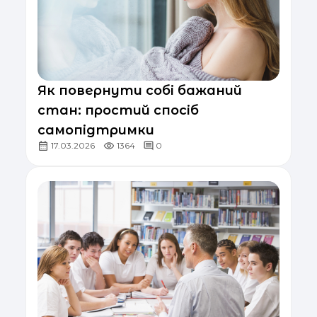
Як повернути собі бажаний
стан: простий спосіб
самопідтримки
17.03.2026
1364
0