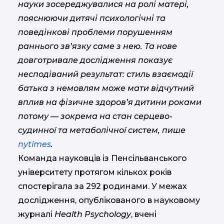
науки зосереджувалися на ролі матері,
пояснюючи дитячі психологічні та
поведінкові проблеми порушенням
раннього зв’язку саме з нею. Та нове
довготривале дослідження показує
несподіваний результат: стиль взаємодії
батька з немовлям може мати відчутний
вплив на фізичне здоров’я дитини роками
потому — зокрема на стан серцево-
судинної та метаболічної систем, пише
nytimes
.
Команда науковців із Пенсільванського
університету
протягом кількох років
спостерігала за 292 родинами. У межах
дослідження, опублікованого в науковому
журналі
Health Psychology
, вчені