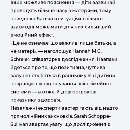
Інше можливе пояснення — діти зазвичай
проводять більше часу з матерями, тому
поведінка батька в ситуаціях спільної
взаємодії може мати для них сильніший
емоційний ефект.
«Це не означає, що важливі лише батьки, а
не матері», — наголошує
Hannah M.C.
Schreier
, співавторка дослідження. Навпаки,
йдеться про те, що позитивна, чутлива
залученість батька в ранньому віці дитини
покращує функціонування всієї сімейної
системи — а отже, й довгострокові
показники здоров’я.
Незалежні експерти застерігають від надто
прямолінійних висновків.
Sarah Schoppe-
Sullivan
звертає увагу, що дослідження є