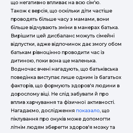
що негативно впливає на всю сім'ю.
Також є версія, що оскільки діти частіше
проводять більше часу з мамами, вони
більше відчувають зміни в манерах батька.
Вирішити цей дисбаланс можуть сімейні
відпустки, адже відпочинок дає змогу обом
батькам рівноцінно проводити час із
дитиною, поки вона ще маленька.
Водночас вчені нагадують, що батьківська
поведінка виступає лише одним із багатьох
факторів, що формують здоров'я людини в
дорослому віці. Не слід забувати й про
вплив харчування та фізичної активності.
Нагадаємо, дослідження
показало
, що
піклування про онуків може допомогти
літнім людям зберегти здоров'я мозку та