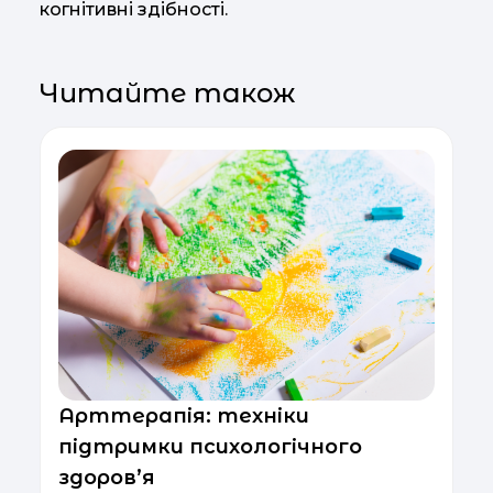
когнітивні здібності.
Читайте також
Арттерапія: техніки
підтримки психологічного
здоров’я