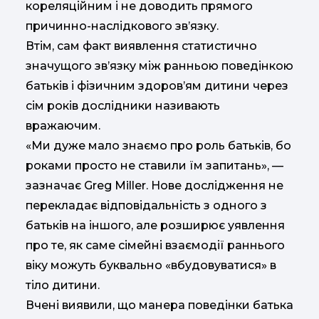
кореляційним і не доводить прямого
причинно-наслідкового зв’язку.
Втім, сам факт виявлення статистично
значущого зв’язку між ранньою поведінкою
батьків і фізичним здоров’ям дитини через
сім років дослідники називають
вражаючим.
«Ми дуже мало знаємо про роль батьків, бо
роками просто не ставили їм запитань», —
зазначає
Greg Miller
. Нове дослідження не
перекладає відповідальність з одного з
батьків на іншого, але розширює уявлення
про те, як саме сімейні взаємодії раннього
віку можуть буквально «вбудовуватися» в
тіло дитини.
Вчені виявили, що манера поведінки батька