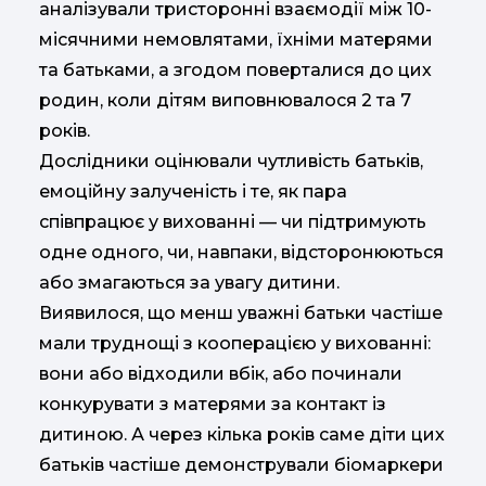
аналізували тристоронні взаємодії між 10-
місячними немовлятами, їхніми матерями
та батьками, а згодом поверталися до цих
родин, коли дітям виповнювалося 2 та 7
років.
Дослідники оцінювали чутливість батьків,
емоційну залученість і те, як пара
співпрацює у вихованні — чи підтримують
одне одного, чи, навпаки, відсторонюються
або змагаються за увагу дитини.
Виявилося, що менш уважні батьки частіше
мали труднощі з кооперацією у вихованні:
вони або відходили вбік, або починали
конкурувати з матерями за контакт із
дитиною. А через кілька років саме діти цих
батьків частіше демонстрували біомаркери