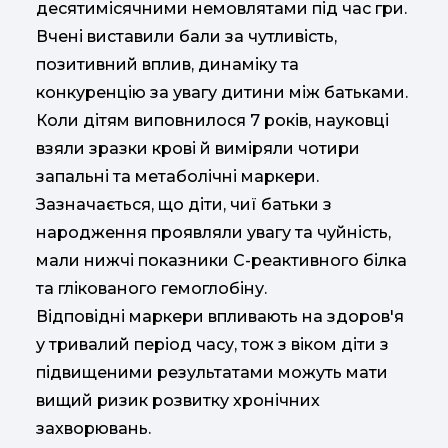
десятимісячними немовлятами під час гри.
Вчені виставили бали за чутливість,
позитивний вплив, динаміку та
конкуренцію за увагу дитини між батьками.
Коли дітям виповнилося 7 років, науковці
взяли зразки крові й виміряли чотири
запальні та метаболічні маркери.
Зазначається, що діти, чиї батьки з
народження проявляли увагу та чуйність,
мали нижчі показники С-реактивного білка
та глікованого гемоглобіну.
Відповідні маркери впливають на здоров'я
у тривалий період часу, тож з віком діти з
підвищеними результатами можуть мати
вищий ризик розвитку хронічних
захворювань.