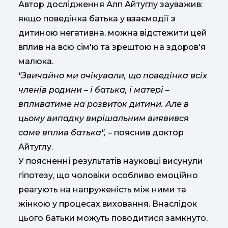
Автор дослідження Алп Айтуглу зауважив:
якщо поведінка батька у взаємодії з
дитиною негативна, можна відстежити цей
вплив на всю сім'ю та зрештою на здоров'я
малюка.
"Звичайно ми очікували, що поведінка всіх
членів родини – і батька, і матері –
впливатиме на розвиток дитини. Але в
цьому випадку вирішальним виявився
саме вплив батька",
– пояснив доктор
Айтуглу.
У поясненні результатів науковці висунули
гіпотезу, що чоловіки особливо емоційно
реагують на напруженість між ними та
жінкою у процесах виховання. Внаслідок
цього батьки можуть поводитися замкнуто,