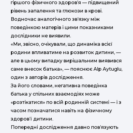
гіршого фізичного здоров’я — підвищений
рівень запалення та глюкози в крові.
Водночас аналогічного зв’язку між
поведінкою матерів і цими показниками
дослідники не виявили.
«Ми, звісно, очікували, що динаміка всієї
родини впливатиме на розвиток дитини, —
але в цьому випадку вирішальним виявився
саме внесок батька», — пояснює
Alp Aytuglu
,
один з авторів дослідження.
За його словами, негативна поведінка
батька у спільних взаємодіях може
«розтікатися» по всій родинній системі — і з
часом позначатися навіть на фізичному
здоров’ї дитини.
Попередні дослідження давно пов’язують