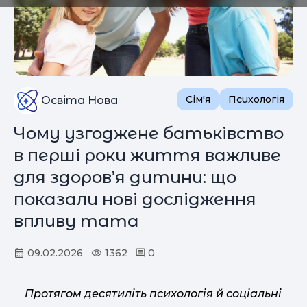
Сім'я
Психологія
Освіта Нова
Чому узгоджене батьківство
в перші роки життя важливе
для здоров’я дитини: що
показали нові дослідження
впливу тата
09.02.2026
1362
0
Протягом десятиліть психологія й соціальні