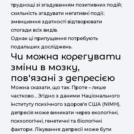
труднощі зі згадуванням позитивних подій;
схильність згадувати негативні події;
зменшення здатності відтворювати
спогади всіх видів.
Однак ці припущення потребують
подальших досліджень.
Чи можна корегувати
зміни в мозку,
пов'язані з депресією
Можна сказати, що так. Проте – лише
частково… Згідно з даними Національного
інституту психічного здоров'я США (NIMH),
депресія може виникати через екологічні,
психологічні, генетичні та біологічні
фактори. Лікування депресії може бути