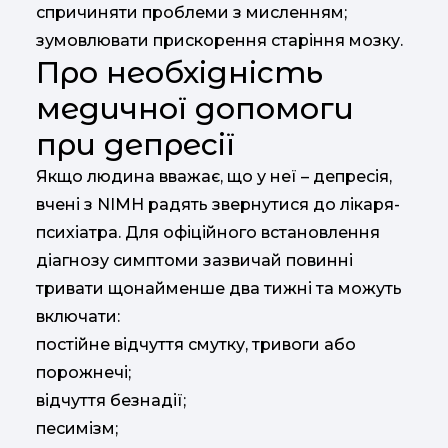
спричиняти проблеми з мисленням;
зумовлювати прискорення старіння мозку.
Про необхідність
медичної допомоги
при депресії
Якщо людина вважає, що у неї – депресія,
вчені з NIMH радять звернутися до лікаря-
психіатра. Для офіційного встановлення
діагнозу симптоми зазвичай повинні
тривати щонайменше два тижні та можуть
включати:
постійне відчуття смутку, тривоги або
порожнечі;
відчуття безнадії;
песимізм;