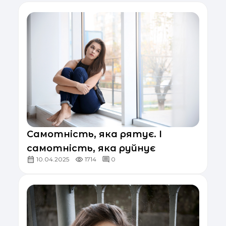
Самотність, яка рятує. І
самотність, яка руйнує
10.04.2025
1714
0