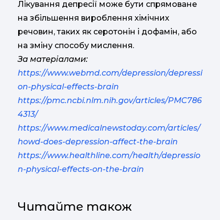
Лікування депресії може бути спрямоване
на збільшення вироблення хімічних
речовин, таких як серотонін і дофамін, або
на зміну способу мислення.
За матеріалами:
https://www.webmd.com/depression/depressi
on-physical-effects-brain
https://pmc.ncbi.nlm.nih.gov/articles/PMC786
4313/
https://www.medicalnewstoday.com/articles/
howd-does-depression-affect-the-brain
https://www.healthline.com/health/depressio
n-physical-effects-on-the-brain
Читайте також