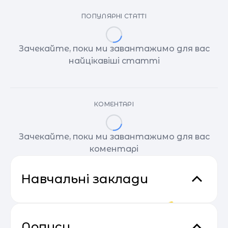
ПОПУЛЯРНІ СТАТТІ
Зачекайте, поки ми завантажимо для вас
найцікавіші статті
КОМЕНТАРІ
Зачекайте, поки ми завантажимо для вас
коментарі
Навчальні заклади
Дописи