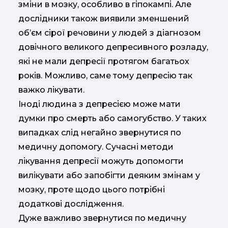
зміни в мозку, особливо в гіпокампі. Але
дослідники також виявили зменшений
об’єм сірої речовини у людей з діагнозом
довічного великого депресивного розладу,
які не мали депресії протягом багатьох
років. Можливо, саме тому депресію так
важко лікувати.
Іноді людина з депресією може мати
думки про смерть або самогубство. У таких
випадках слід негайно звернутися по
медичну допомогу. Сучасні методи
лікування депресії можуть допомогти
вилікувати або запобігти деяким змінам у
мозку, проте щодо цього потрібні
додаткові дослідження.
Дуже важливо звернутися по медичну