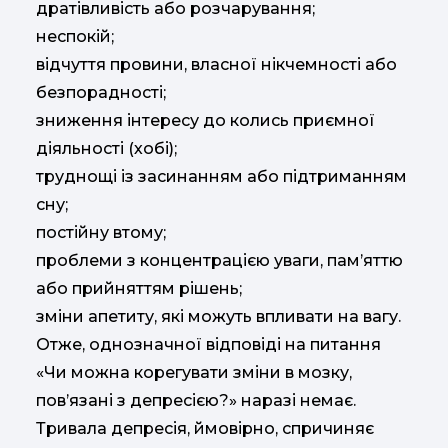
дратівливість або розчарування;
неспокій;
відчуття провини, власної нікчемності або
безпорадності;
зниження інтересу до колись приємної
діяльності (хобі);
труднощі із засинанням або підтриманням
сну;
постійну втому;
проблеми з концентрацією уваги, пам’яттю
або прийняттям рішень;
зміни апетиту, які можуть впливати на вагу.
Отже, однозначної відповіді на питання
«Чи можна корегувати зміни в мозку,
пов’язані з депресією?» наразі немає.
Тривала депресія, ймовірно, спричиняє