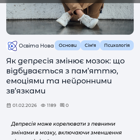
Основи
Сім'я
Психологія
Освіта Нова
Як депресія змінює мозок: що
відбувається з пам’яттю,
емоціями та нейронними
зв’язками
01.02.2026
1189
0
Депресія може корелювати з певними
змінами в мозку, включаючи зменшення