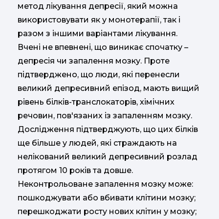
метод лікування депресії, який можна
використовувати як у монотерапії, так і
разом з іншими варіантами лікування.
Вчені не впевнені, що виникає спочатку –
депресія чи запалення мозку. Проте
підтверджено, що люди, які перенесли
великий депресивний епізод, мають вищий
рівень білків-транслокаторів, хімічних
речовин, пов'язаних із запаленням мозку.
Дослідження підтверджують, що цих білків
ще більше у людей, які страждають на
нелікований великий депресивний розлад
протягом 10 років та довше.
Неконтрольоване запалення мозку може:
пошкоджувати або вбивати клітини мозку;
перешкоджати росту нових клітин у мозку;