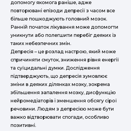
допомогу якомога раніше, адже
повторювані епізоди депресії з часом все
більше пошкоджують головний мозок.
Ранній початок лікування може допомогти
уникнути або полегшити перебіг деяких із
таких небезпечних змін.
Депресія – це розлад настрою, який може
спричиняти смуток, зниження рівня енергії
та суїцидальні думки. Дослідження
підтверджують, що депресія зумовлює
зміни в деяких ділянках мозку, зокрема
збільшення запалення мозку, дисфункцію
нейромедіаторів і зменшення обсягу сірої
речовини. Людям з депресією може бути
важко відтворювати спогади, особливо
позитивні.