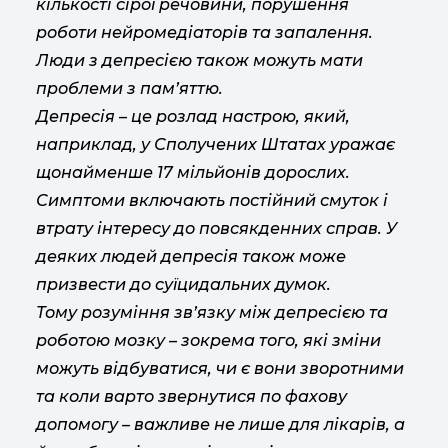
кількості сірої речовини, порушення
роботи нейромедіаторів та запалення.
Люди з депресією також можуть мати
проблеми з пам’яттю.
Депресія – це розлад настрою, який,
наприклад, у Сполучених Штатах уражає
щонайменше 17 мільйонів дорослих.
Симптоми включають постійний смуток і
втрату інтересу до повсякденних справ. У
деяких людей депресія також може
призвести до суїцидальних думок.
Тому розуміння зв’язку між депресією та
роботою мозку – зокрема того, які зміни
можуть відбуватися, чи є вони зворотними
та коли варто звернутися по фахову
допомогу – важливе не лише для лікарів, а