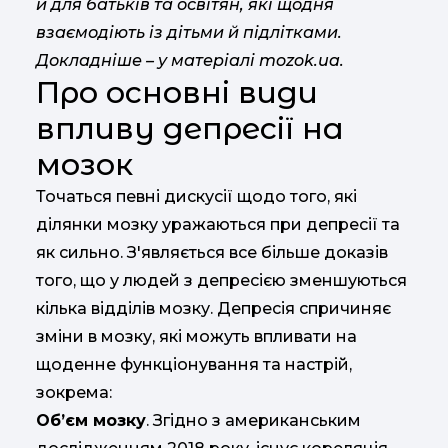
й для батьків та освітян, які щодня
взаємодіють із дітьми й підлітками.
Докладніше – у матеріалі mozok.ua.
Про основні види
впливу депресії на
мозок
Точаться певні дискусії щодо того, які
ділянки мозку уражаються при депресії та
як сильно. З'являється все більше доказів
того, що у людей з депресією зменшуються
кілька відділів мозку. Депресія спричиняє
зміни в мозку, які можуть впливати на
щоденне функціонування та настрій,
зокрема:
Об’єм мозку
. Згідно з американським