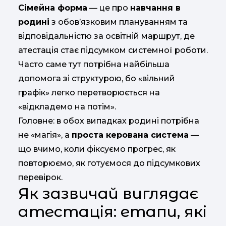
Сімейна форма
— це про
навчання в
родині
з обов’язковим плануванням та
відповідальністю за освітній маршрут, де
атестація стає підсумком системної роботи.
Часто саме тут потрібна найбільша
допомога зі структурою, бо «вільний
графік» легко перетворюється на
«відкладемо на потім».
Головне: в обох випадках родині потрібна
не «магія», а
проста керована система
—
що вчимо, коли фіксуємо прогрес, як
повторюємо, як готуємося до підсумкових
перевірок.
Як зазвичай виглядає
атестація: етапи, які