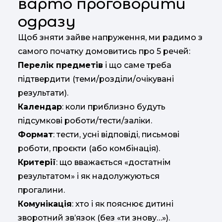
варто проговорити
одразу
Щоб зняти зайве напруження, ми радимо з
самого початку домовитись про 5 речей:
Перелік предметів
і що саме треба
підтвердити (теми/розділи/очікувані
результати).
Календар
: коли приблизно будуть
підсумкові роботи/тести/заліки.
Формат
: тести, усні відповіді, письмові
роботи, проєкти (або комбінація).
Критерії
: що вважається «достатнім
результатом» і як надолужуються
прогалини.
Комунікація
: хто і як пояснює дитині
зворотний зв’язок (без «ти знову…»).