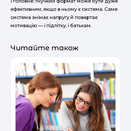
І головне: гнучкий формат може бути дуже
ефективним, якщо в ньому є система. Саме
система знімає напругу й повертає
мотивацію — і підлітку, і батькам.
Читайте також