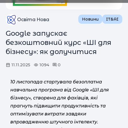
Новини
IT&AI
Освіта Нова
Google запускає
безкоштовний курс «ШІ для
бізнесу»: як долучитися
11.11.2025
1094
0
10 листопада стартувала безоплатна
навчальна програма від Google «ШІ для
бізнесу», створена для фахівців, які
прагнуть підвищити продуктивність та
оптимізувати витрати завдяки
впровадженню штучного інтелекту.