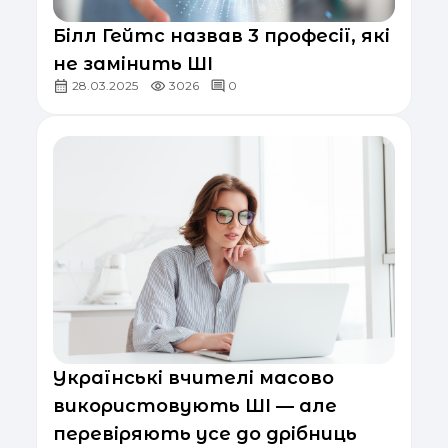
Білл Гейтс назвав 3 професії, які
не замінить ШІ
28.03.2025
3026
0
Українські вчителі масово
використовують ШІ — але
перевіряють усе до дрібниць