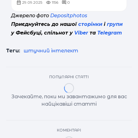
29.09.2025
1156
0
Джерело фото
Depositphotos
Приєднуйтесь до нашої
сторінки
і
групи
у Фейсбуці, спільнот у
Viber
та
Telegram
Теги:
штучний інтелект
ПОПУЛЯРНІ СТАТТІ
Зачекайте, поки ми завантажимо для вас
найцікавіші статті
КОМЕНТАРІ