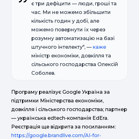
є три дефіцити — люди, гроші та
час. Ми не можемо збільшити
кількість годин у добі, але
можемо повернути їх через
розумну автоматизацію на базі
штучного інтелекту", —
каже
міністр економіки, довкілля та
сільського господарства Олексій
Соболев.
Програму реалізує Google Україна за
підтримки Міністерства економіки,
довкілля і сільського господарства; партнер
— українська edtech-компанія EdEra.
Реєстрація ще відкрита за посиланням:
https://google.brandlive.com/AI-for-