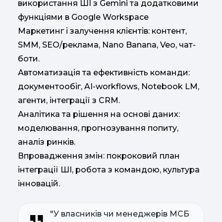
використання ШІ з Gemini та додатковими
функціями в Google Workspace
Маркетинг і залучення клієнтів: контент,
SMM, SEO/реклама, Nano Banana, Veo, чат-
боти.
Автоматизація та ефективність команди:
документообіг, AI-workflows, Notebook LM,
агенти, інтеграції з CRM.
Аналітика та рішення на основі даних:
моделювання, прогнозування попиту,
аналіз ринків.
Впровадження змін: покроковий план
інтеграції ШІ, робота з командою, культура
інновацій.
"У власників чи менеджерів МСБ