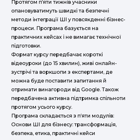
Протягом п’яти тижнів учасники
опановуватимуть швидкі та безпечні
методи інтеграції ШІ у повсякденні бізнес-
процеси. Програма базується на
практичних кейсах і не вимагає технічної
підготовки.
Формат курсу передбачає короткі
відеоуроки (до 15 хвилин), живі онлайн-
зустрічі та воркшопи з експертами, де
можна буде поставити запитання й
отримати винагороди від Google. Також
передбачена активна підтримка спільноти
протягом усього курсу.
Програма складається з п’яти модулів:
Основи ШІ для бізнесу: трансформація,
безпека, етика, практичні кейси