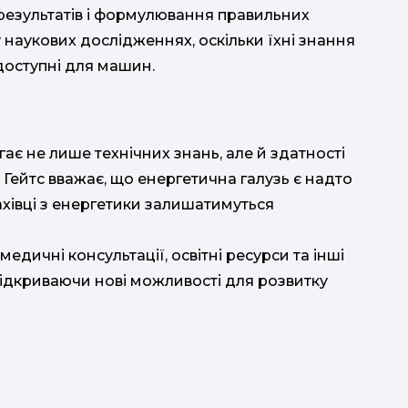
результатів і формулювання правильних
у наукових дослідженнях, оскільки їхні знання
доступні для машин. ​
є не лише технічних знань, але й здатності
Гейтс вважає, що енергетична галузь є надто
ахівці з енергетики залишатимуться
дичні консультації, освітні ресурси та інші
ідкриваючи нові можливості для розвитку