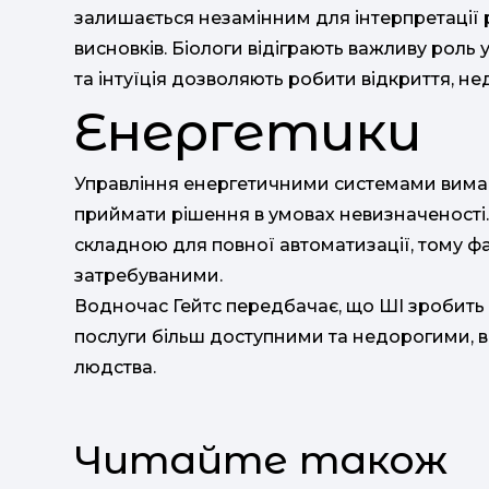
залишається незамінним для інтерпретації 
висновків. Біологи відіграють важливу роль 
та інтуїція дозволяють робити відкриття, не
Енергетики
Управління енергетичними системами вимага
приймати рішення в умовах невизначеності. 
складною для повної автоматизації, тому ф
затребуваними.
Водночас Гейтс передбачає, що ШІ зробить ме
послуги більш доступними та недорогими, в
людства.
Читайте також