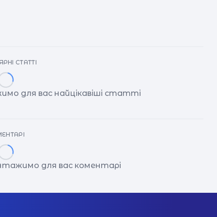
РНІ СТАТТІ
имо для вас найцікавіші статті
ЕНТАРІ
антажимо для вас коментарі