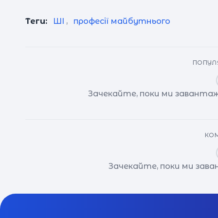
Теги:
ШІ
,
професії майбутнього
ПОПУЛЯ
Зачекайте, поки ми завантаж
КОМ
Зачекайте, поки ми зав