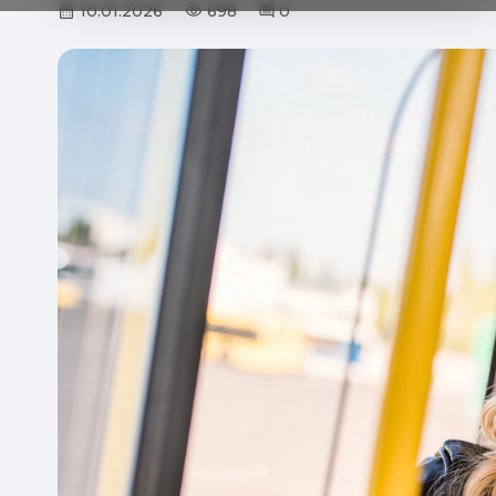
10.01.2026
698
0