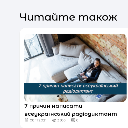
Читайте також
7 причин написати
всеукраїнський радіодиктант
08.11.2021
3685
0