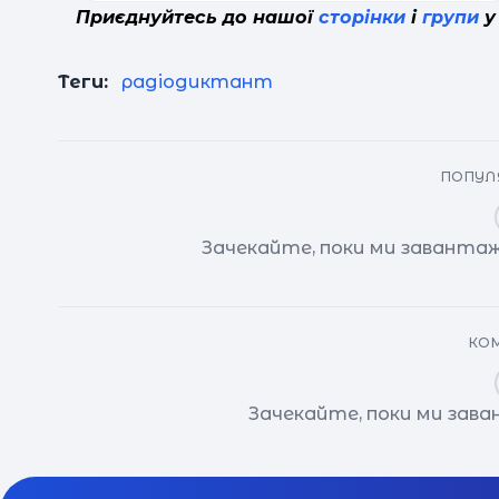
Приєднуйтесь до нашої
сторінки
і
групи
у
Теги:
радіодиктант
ПОПУЛЯ
Зачекайте, поки ми завантаж
КОМ
Зачекайте, поки ми зав