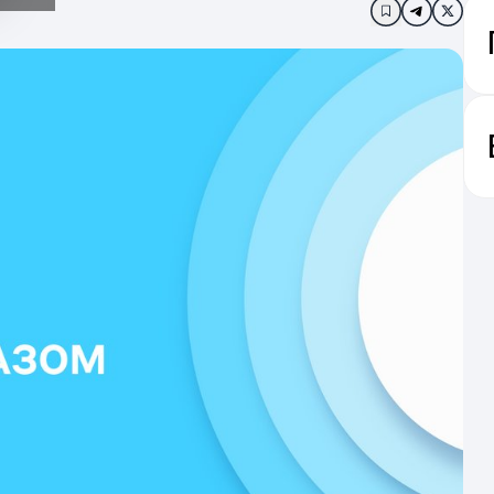
Додати в за