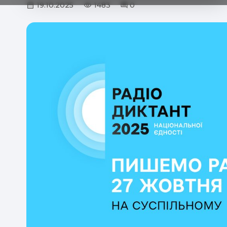
19.10.2025
1483
0