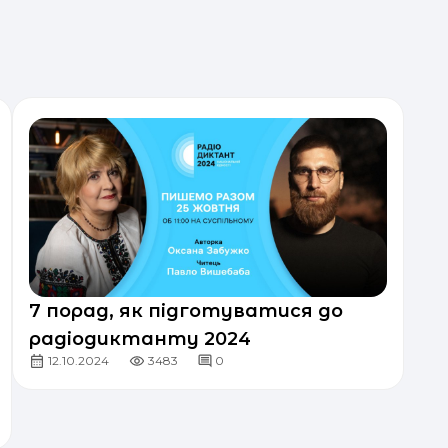
7 порад, як підготуватися до
радіодиктанту 2024
12.10.2024
3483
0