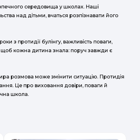
печного середовища у школах. Наші
ьства над дітьми, вчаться розпізнавати його
оки з протидії булінгу, важливість поваги,
, щоб кожна дитина знала: поруч завжди є
 щира розмова може змінити ситуацію. Протидія
ання. Це про виховання довіри, поваги й
ечна школа.