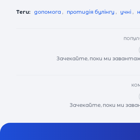
Теги:
допомога
,
протидія булінгу
,
учні
,
ПОПУЛЯ
Зачекайте, поки ми завантаж
КОМ
Зачекайте, поки ми зав