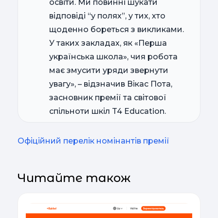
освіти. Ми повинні шукати
відповіді “у полях”, у тих, хто
щоденно бореться з викликами.
У таких закладах, як «Перша
українська школа», чия робота
має змусити уряди звернути
увагу», – відзначив Вікас Пота,
засновник премії та світової
спільноти шкіл T4 Education.
Офіційний перелік номінантів премії
Читайте також