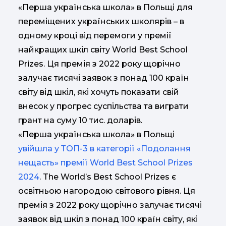
«Перша українська школа» в Польщі для
переміщених українських школярів – в
одному кроці від перемоги у премії
найкращих шкіл світу World Best School
Prizes. Ця премія з 2022 року щорічно
залучає тисячі заявок з понад 100 країн
світу від шкіл, які хочуть показати свій
внесок у прогрес суспільства та виграти
грант на суму 10 тис. доларів.
«Перша українська школа» в Польщі
увійшла у ТОП-3 в категорії «Подолання
нещасть» премії World Best School Prizes
2024
. The World’s Best School Prizes є
освітньою нагородою світового рівня. Ця
премія з 2022 року щорічно залучає тисячі
заявок від шкіл з понад 100 країн світу, які