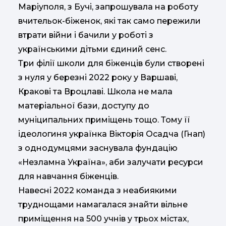
Маріуполя, з Бучі, запрошувала на роботу
вчительок-біженок, які так само пережили
втрати війни і бачили у роботі з
українськими дітьми єдиний сенс.
Три філії школи для біженців були створені
з нуля у березні 2022 року у Варшаві,
Кракові та Вроцлаві. Школа не мала
матеріальної бази, доступу до
муніципальних приміщень тощо. Тому її
ідеологиня українка Вікторія Осадча (Гнап)
з однодумцями заснувала фундацію
«Незламна Україна», аби залучати ресурси
для навчання біженців.
Навесні 2022 команда з неабиякими
труднощами намагалася знайти вільне
приміщення на 500 учнів у трьох містах,