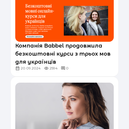
Компанія Babbel продовжила
безкоштовні курси з трьох мов
для українців
20.09.2024
2594
0