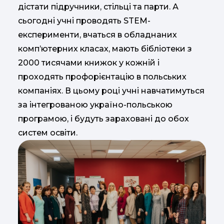
дістати підручники, стільці та парти. А
сьогодні учні проводять STEM-
експерименти, вчаться в обладнаних
комп’ютерних класах, мають бібліотеки з
2000 тисячами книжок у кожній і
проходять профорієнтацію в польських
компаніях. В цьому році учні навчатимуться
за інтегрованою україно-польською
програмою, і будуть зараховані до обох
систем освіти.