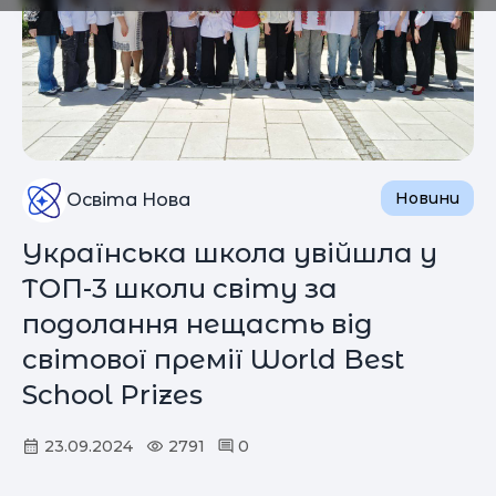
Новини
Освіта Нова
Українська школа увійшла у
ТОП-3 школи світу за
подолання нещасть від
світової премії World Best
School Prizes
23.09.2024
2791
0