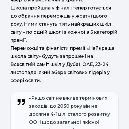
Школа пройшла у фінал і тепер готується
до обрання переможців у жовтні цього
року. Ними стануть п’ять найкращих шкіл
світу – по одній школі з кожної з 5 категорій
премії.
Переможці та фіналісти премії «Найкраща
школа світу» будуть запрошені на
Всесвітній саміт шкіл у Дубаї, ОАЕ, 23-24
листопада, який збере світових лідерів у
сфері освіти.
«Якщо світ не вживе термінових
заходів, до 2030 року він не
досягне 4-ї цілі сталого розвитку
ООН щодо загальної якісної