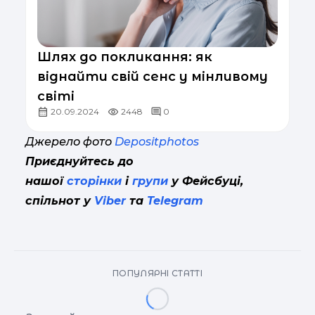
Шлях до покликання: як
віднайти свій сенс у мінливому
світі
20.09.2024
2448
0
Джерело фото
Depositphotos
Приєднуйтесь до
нашої
сторінки
і
групи
у Фейсбуці,
спільнот у
Viber
та
Telegram
ПОПУЛЯРНІ СТАТТІ