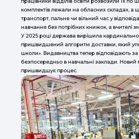
працівники відділів освіти розвозили їх по 
комплектів лежали на обласних складах, а 
транспорт, пальне чи вільний час у відпові
навчання без потрібних книжок, а вчителі з
У 2025 році держава вирішила кардинально з
пришвидшений алгоритм доставки, який уп
школи». Видавництва тепер відповідають за 
безпосередньо в навчальні заклади. Новий 
пришвидшує процес.