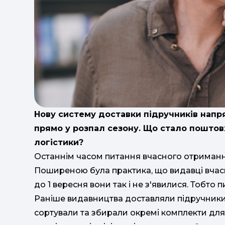
Нову систему доставки підручників нап
прямо у розпал сезону. Що стало поштов
логістики?
Останнім часом питання вчасного отриманн
Поширеною була практика, що видавці вчасн
до 1 вересня вони так і не з'явилися. Тобто 
Раніше видавництва доставляли підручники 
сортували та збирали окремі комплекти для 