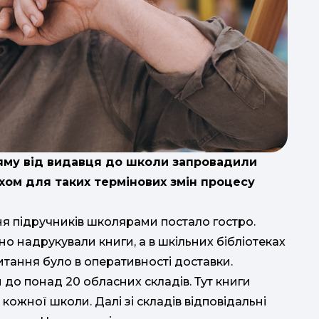
ряму від видавця до школи запровадили
хом для таких термінових змін процесу
я підручників школярами постало гостро.
о надрукували книги, а в шкільних бібліотеках
питання було в оперативності доставки.
до понад 20 обласних складів. Тут книги
кожної школи. Далі зі складів відповідальні