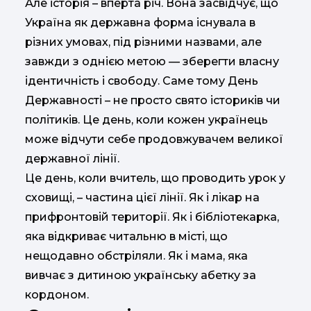
Але історія – вперта річ. Вона засвідчує, що
Україна як державна форма існувала в
різних умовах, під різними назвами, але
завжди з однією метою — зберегти власну
ідентичність і свободу. Саме тому День
Державності – не просто свято істориків чи
політиків. Це день, коли кожен українець
може відчути себе продовжувачем великої
державної лінії.
Це день, коли вчитель, що проводить урок у
сховищі, – частина цієї лінії. Як і лікар на
прифронтовій території. Як і бібліотекарка,
яка відкриває читальню в місті, що
нещодавно обстріляли. Як і мама, яка
вивчає з дитиною українську абетку за
кордоном.