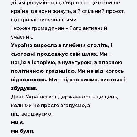
дітям розуміння, що Україна – це не лише
країна, де вони живуть, а й спільний проєкт,
що триває тисячоліттями.
І кожен громадянин – його активний
учасник.
Україна виросла з глибини століть, і
сьогодні продовжує свій шлях. Ми –
нація з історією, з культурою, з власною
політичною традицією. Ми не від когось
відкололись. Ми – ті, хто вижив, вистояв і
збудував.
День Української Державності – це день,
коли ми не просто згадуємо, а
підтверджуємо:
ми є.
ми були.