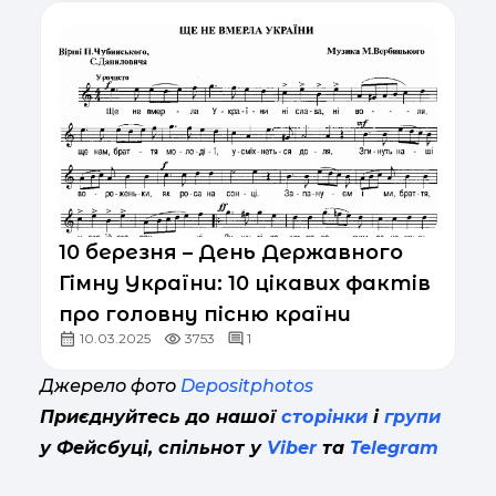
10 березня – День Державного
Гімну України: 10 цікавих фактів
про головну пісню країни
10.03.2025
3753
1
Джерело фото
Depositphotos
Приєднуйтесь до нашої
сторінки
і
групи
у Фейсбуці, спільнот у
Viber
та
Telegram