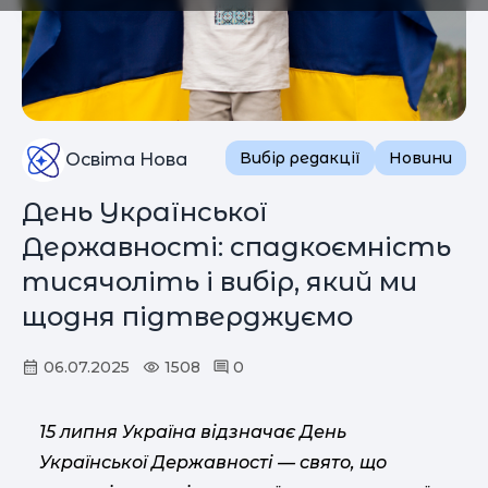
Вибір редакції
Новини
Освіта Нова
День Української
Державності: спадкоємність
тисячоліть і вибір, який ми
щодня підтверджуємо
06.07.2025
1508
0
15 липня Україна відзначає День
Української Державності — свято, що