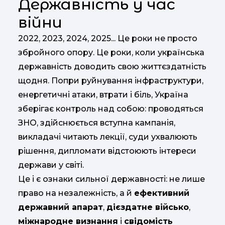
Державність у час
війни
2022, 2023, 2024, 2025... Це роки не просто
збройного опору. Це роки, коли українська
державність доводить свою життєздатність
щодня. Попри руйнування інфраструктури,
енергетичні атаки, втрати і біль, Україна
зберігає контроль над собою: проводяться
ЗНО, здійснюється вступна кампанія,
викладачі читають лекції, суди ухвалюють
рішення, дипломати відстоюють інтереси
держави у світі.
Це і є ознаки сильної державності: не лише
право на незалежність, а й
ефективний
державний апарат
,
дієздатне військо
,
міжнародне визнання
і
свідомість