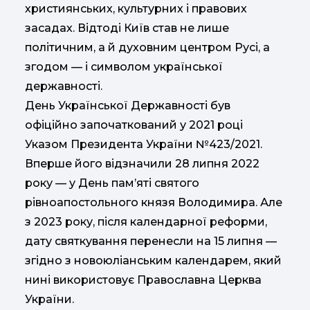
християнських, культурних і правових
засадах. Відтоді Київ став не лише
політичним, а й духовним центром Русі, а
згодом — і символом української
державності.
День Української Державності був
офіційно започаткований у 2021 році
Указом Президента України №423/2021.
Вперше його відзначили 28 липня 2022
року — у День пам’яті святого
рівноапостольного князя Володимира. Але
з 2023 року, після календарної реформи,
дату святкування перенесли на 15 липня —
згідно з новоюліанським календарем, який
нині використовує Православна Церква
України.