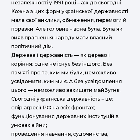
незалежності у 1991 році – аж до сьогодні.
Кожна з цих форм української державності
мала свої виклики, обмеження, перемоги й
поразки. Але головне – вона була. Була як
вияв прагнення народу мати власний
політичний дім.
Держава і державність — як дерево і
коріння: одне не існує без іншого. Без
пам’яті про те, ким ми були, неможливо
усвідомити, ким ми є. А без усвідомлення
цього — неможливо захищати майбутнє.
Сьогодні українська державність – це:
опір агресії РФ на всіх фронтах;
функціонування державних інституцій в
умовах війни;
проведення навчання, судочинства,