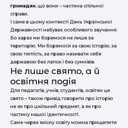
громадян
, що вони – частина спільної
справи.
І саме в цьому контексті День Української
Державності набуває особливого звучання.
Бо зараз ми боремося не лише за
територію. Ми боремося за свою історію, за
свою тяглість, за право називати себе
державою без лапок і без сумнівів.
Не лише свято, а й
освітня подія
Для педагогів, учнів, студентів, освітян це
свято – також привід говорити про історію
не як про шкільний предмет, а як про
частину нашої ідентичності.
Саме через якісну освіту можна прищепити