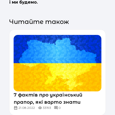
і ми будемо.
Читайте також
7 фактів про український
прапор, які варто знати
21.08.2022
33193
0