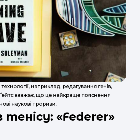
 технології, наприклад, редагування генів,
 Ґейтс вважає, що це найкраще пояснення
нові наукові прориви.
 тенісу: «Federer»