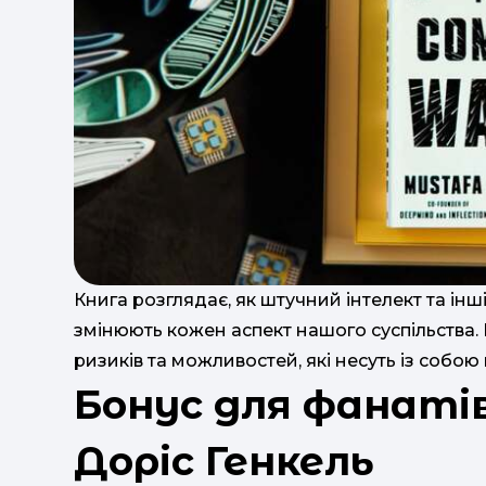
Книга розглядає, як штучний інтелект та інші
змінюють кожен аспект нашого суспільства.
ризиків та можливостей, які несуть із собою 
Бонус для фанатів
Доріс Генкель