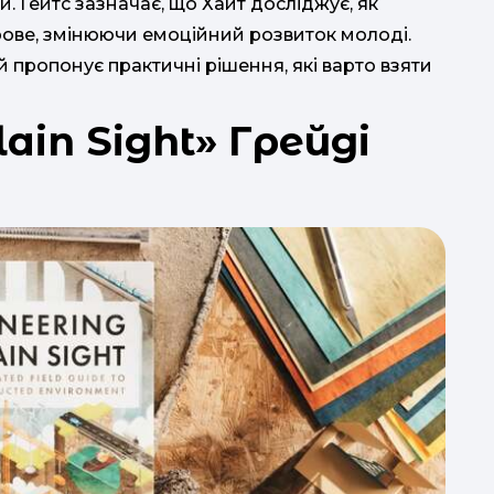
й. Ґейтс зазначає, що Хайт досліджує, як
ове, змінюючи емоційний розвиток молоді.
 пропонує практичні рішення, які варто взяти
lain Sight» Грейді