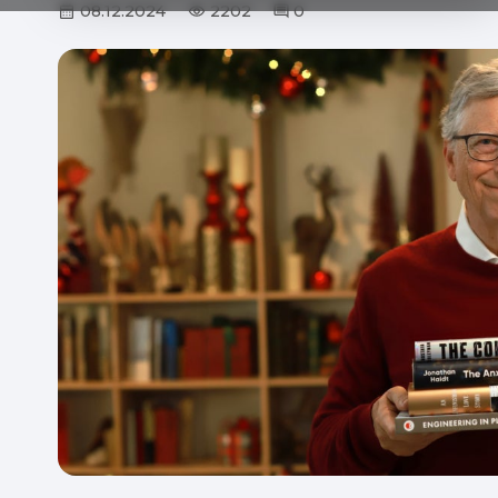
08.12.2024
2202
0