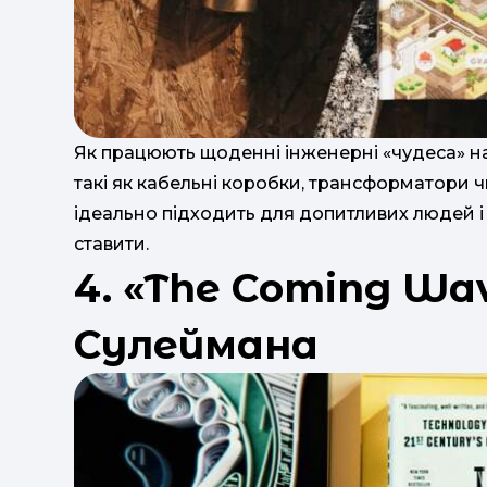
Як працюють щоденні інженерні «чудеса» на
такі як кабельні коробки, трансформатори чи
ідеально підходить для допитливих людей і 
ставити.
4. «The Coming W
Сулеймана