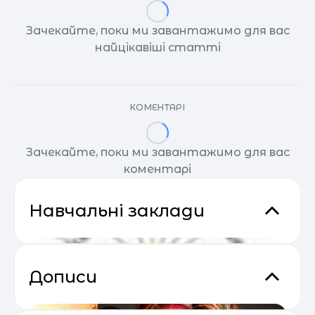
Зачекайте, поки ми завантажимо для вас
найцікавіші статті
КОМЕНТАРІ
Зачекайте, поки ми завантажимо для вас
коментарі
Навчальні заклади
Дописи