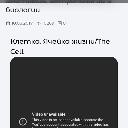
анатомии, антропологии и
биологии
10.03.2017
10269
0
Клетка. Ячейка жизни/The
Cell