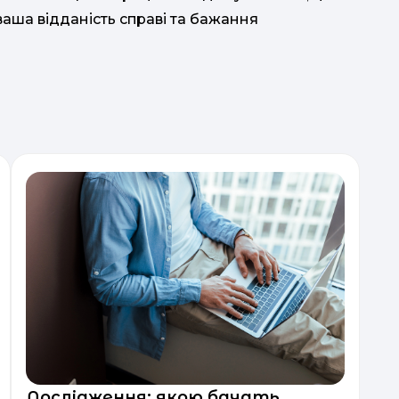
ваша відданість справі та бажання
Дослідження: якою бачать