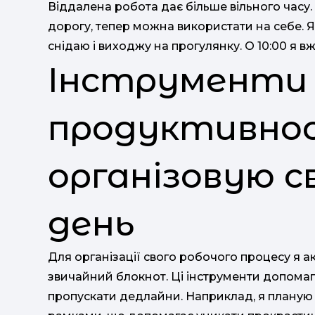
Віддалена робота дає більше вільного часу.
дорогу, тепер можна використати на себе. Я
снідаю і виходжу на прогулянку. О 10:00 я в
Інструменти
продуктивност
організовую с
день
Для організації свого робочого процесу я а
звичайний блокнот. Ці інструменти допомаг
пропускати дедлайни. Наприклад, я планую з