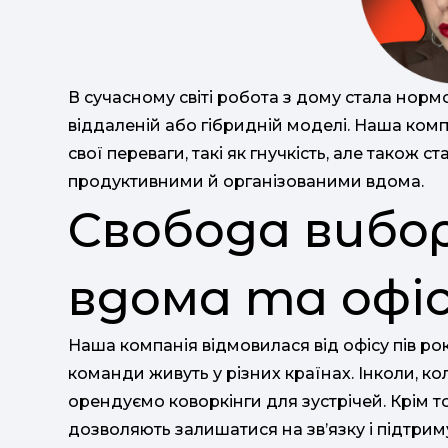
В сучасному світі робота з дому стала норм
віддаленій або гібридній моделі. Наша комп
свої переваги, такі як гнучкість, але також 
продуктивними й організованими вдома.
Свобода вибо
вдома та офі
Наша компанія відмовилася від офісу пів ро
команди живуть у різних країнах. Інколи, к
орендуємо коворкінги для зустрічей. Крім т
дозволяють залишатися на зв’язку і підтри