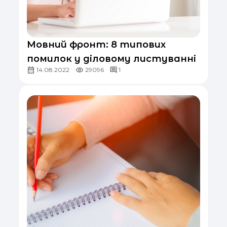
Мовний фронт: 8 типових
помилок у діловому листуванні
14.08.2022
29096
1