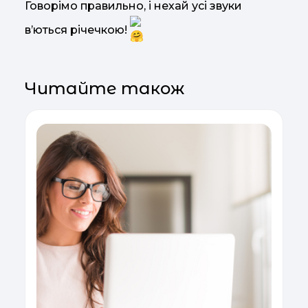
Говорімо правильно, і нехай усі звуки
вʼються річечкою!
Читайте також