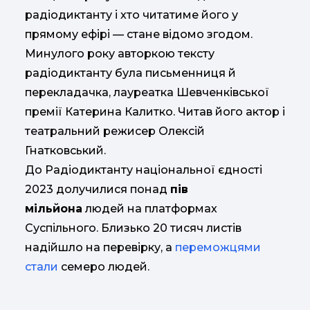
радіодиктанту і хто читатиме його у
прямому ефірі — стане відомо згодом.
Минулого року авторкою тексту
радіодиктанту була письменниця й
перекладачка, лауреатка Шевченківської
премії Катерина Калитко. Читав його актор і
театральний режисер Олексій
Гнатковський.
До Радіодиктанту національної єдності
2023 долучилися понад
пів
мільйона
людей на платформах
Суспільного. Близько 20 тисяч листів
надійшло на перевірку, а
переможцями
стали
семеро людей.