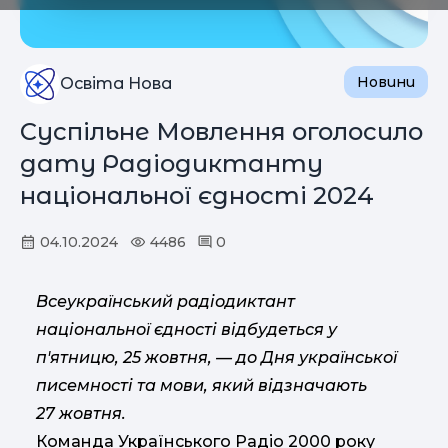
Новини
Освіта Нова
Суспільне Мовлення оголосило
дату Радіодиктанту
національної єдності 2024
04.10.2024
4486
0
Всеукраїнський радіодиктант
національної єдності відбудеться у
п'ятницю, 25 жовтня, — до Дня української
писемності та мови, який відзначають
27 жовтня.
Команда Українського Радіо 2000 року