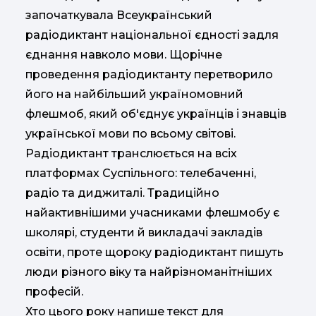
започаткувала Всеукраїнський
радіодиктант національної єдності задля
єднання навколо мови. Щорічне
проведення радіодиктанту перетворило
його на найбільший україномовний
флешмоб, який об'єднує українців і знавців
української мови по всьому світові.
Радіодиктант транслюється на всіх
платформах Суспільного: телебаченні,
радіо та диджиталі. Традиційно
найактивнішими учасниками флешмобу є
школярі, студенти й викладачі закладів
освіти, проте щороку радіодиктант пишуть
люди різного віку та найрізноманітніших
професій.
Хто цього року напише текст для