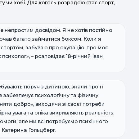
у чи хобі. Для когось розрадою стає спорт,
е непростим досвідом. Я не хотів постійно
 почав багато займатися боксом. Коли я
спортом, забуваю про окупацію, про моє
 психолог», – розповідає 18-річний Іван
бувають поруч з дитиною, знали про її
е забезпечує психологічну та фізичну
няти добро», виходячи зі своєї потреби
на увага та опіка викривляють реальність.
омоги, але ми всі потребуємо психічного
я Катерина Гольцберг.