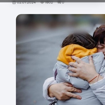
02.07.2024
1802
0