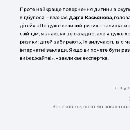
Проте найкраще повернення дитини з окупова
відбулося, – вважає
Дар'я Касьянова
, голов
дітей». «Це дуже великий ризик – залишати
свій дім, я знаю, як це складно, але я дуже 
ризики: дітей забирають, їх вилучають із сіме
інтернатні заклади. Якщо ви хочете бути раз
виїжджайте!», – закликає експертка.
ПОПУЛЯ
Зачекайте, поки ми завантаж