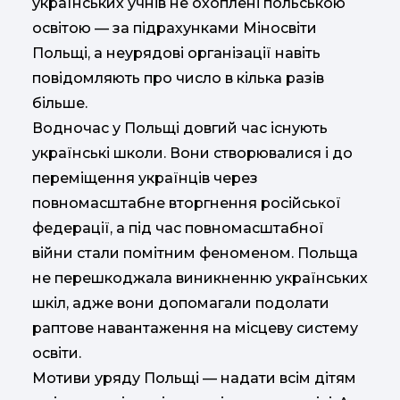
українських учнів не охоплені польською
освітою — за підрахунками Міносвіти
Польщі, а неурядові організації навіть
повідомляють про число в кілька разів
більше.
Водночас у Польщі довгий час існують
українські школи. Вони створювалися і до
переміщення українців через
повномасштабне вторгнення російської
федерації, а під час повномасштабної
війни стали помітним феноменом. Польща
не перешкоджала виникненню українських
шкіл, адже вони допомагали подолати
раптове навантаження на місцеву систему
освіти.
Мотиви уряду Польщі — надати всім дітям