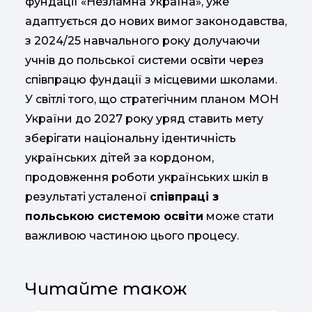
фундації «Незламна Україна», уже
адаптується до нових вимог законодавства,
з 2024/25 навчального року долучаючи
учнів до польської системи освіти через
співпрацю фундації з місцевими школами.
У світлі того, що стратегічним планом МОН
України до 2027 року уряд ставить мету
зберігати національну ідентичність
українських дітей за кордоном,
продовження роботи українських шкіл в
результаті усталеної
співпраці з
польською системою освіти
може стати
важливою частиною цього процесу.
Читайте також