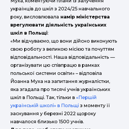
Муха, коментуючи плани із залучення
українців до шкіл з 2024/25 навчального
року, висловлювала
намір міністерства
врегулювати діяльність українських
шкіл в Польщі
:
«Ми відчуваємо, що вони дійсно виконують
свою роботу з великою місією та почуттям
відповідальності. Наша відповідальність —
організувати цю співпрацю в рамках
польської системи освіти» – відповіла
Йоанна Муха на запитання журналістки,
яка згадала про тисячі учнів українських
шкіл в Польщі. Так, тільки в
«Першій
українській школі» в Польщі
з моменту її
заснування у березні 2022 щороку
навчалося близько 1500 учнів.