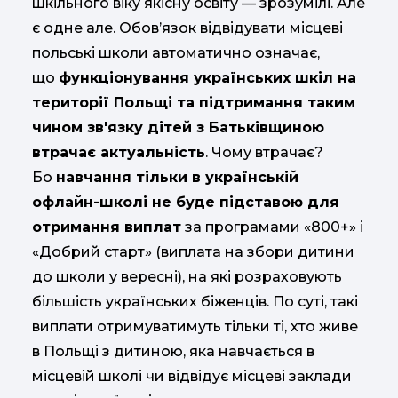
шкільного віку якісну освіту — зрозумілі. Але
є одне але. Обов’язок відвідувати місцеві
польські школи автоматично означає,
що
функціонування українських шкіл на
території Польщі та підтримання таким
чином зв'язку дітей з Батьківщиною
втрачає актуальність
. Чому втрачає?
Бо
навчання тільки в українській
офлайн-школі не буде підставою для
отримання виплат
за програмами «800+» і
«Добрий старт» (виплата на збори дитини
до школи у вересні), на які розраховують
більшість українських біженців. По суті, такі
виплати отримуватимуть тільки ті, хто живе
в Польщі з дитиною, яка навчається в
місцевій школі чи відвідує місцеві заклади