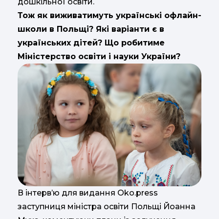
дошкільної освіти.
Тож як виживатимуть українські офлайн-
школи в Польщі? Які варіанти є в
українських дітей? Що робитиме
Міністерство освіти і науки України?
В інтерв’ю для видання Oko.press
заступниця міністра освіти Польщі Йоанна