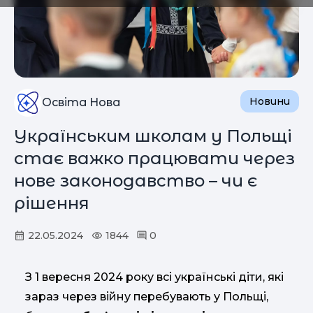
Новини
Освіта Нова
Українським школам у Польщі
стає важко працювати через
нове законодавство – чи є
рішення
22.05.2024
1844
0
З 1 вересня 2024 року всі українські діти, які
зараз через війну перебувають у Польщі,