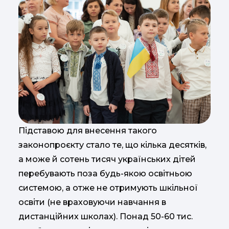
Підставою для внесення такого
законопроєкту стало те, що кілька десятків,
а може й сотень тисяч українських дітей
перебувають поза будь-якою освітньою
системою, а отже не отримують шкільної
освіти (не враховуючи навчання в
дистанційних школах). Понад 50-60 тис.