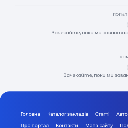
ПОПУЛЯ
Зачекайте, поки ми завантаж
КОМ
Зачекайте, поки ми зав
Головна
Каталог закладів
Статті
Авт
Про портал
Контакти
Мапа сайту
Пол