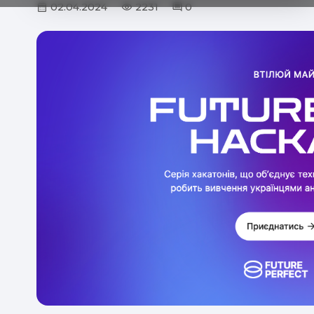
02.04.2024
2231
0