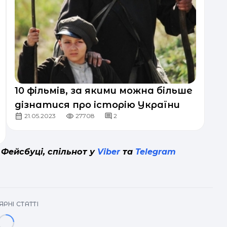
10 фільмів, за якими можна більше
дізнатися про історію України
21.05.2023
27708
2
 Фейсбуці, спільнот у
Viber
та
Telegram
РНІ СТАТТІ