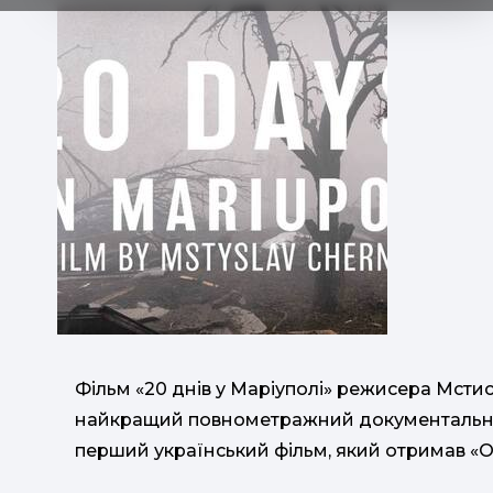
Фільм «20 днів у Маріуполі» режисера Мсти
найкращий повнометражний документальний 
перший український фільм, який отримав «О