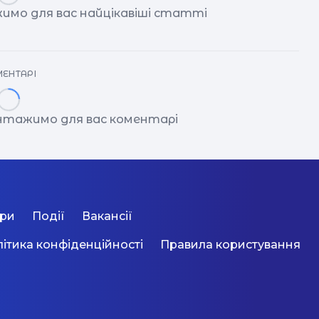
имо для вас найцікавіші статті
ЕНТАРІ
антажимо для вас коментарі
ори
Події
Вакансії
ітика конфіденційності
Правила користування