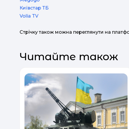
Київстар ТБ
Volia TV
​​​​Стрічку також можна переглянути на плат
Читайте також