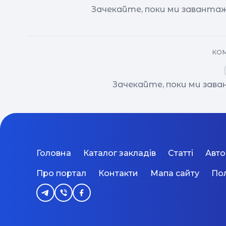
Зачекайте, поки ми завантаж
КОМ
Зачекайте, поки ми зав
Головна
Каталог закладів
Статті
Авт
Про портал
Контакти
Мапа сайту
Пол