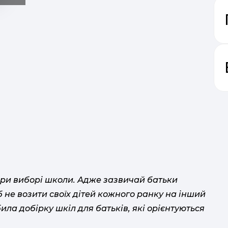
при виборі школи. Адже зазвичай батьки
 не возити своїх дітей кожного ранку на інший
ила добірку шкіл для батьків, які орієнтуються