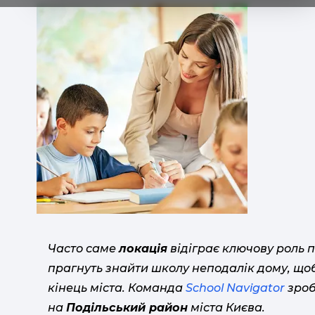
Часто саме
локація
відіграє ключову роль 
прагнуть знайти школу неподалік дому, щоб
кінець міста. Команда
School Navigator
зроб
на
Подільський район
міста Києва.