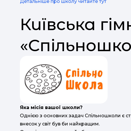
Детальніше про школу читайте тут
Київська гім
«Спільношк
Яка місія вашої школи?
Однією з основних задач Спільношколи є с
внесок у світ був би найкращим.