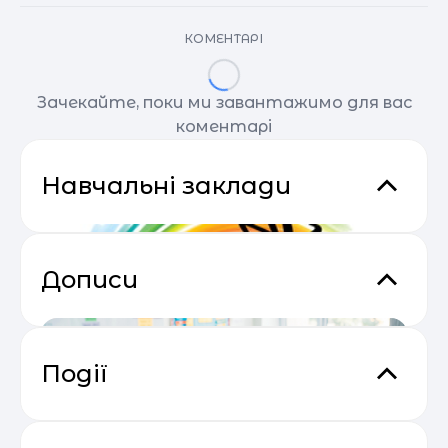
КОМЕНТАРІ
Зачекайте, поки ми завантажимо для вас
коментарі
Навчальні заклади
Дописи
Події
Email Profit: Секрети розсилок, що