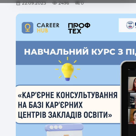
22.09.2023
2496
0