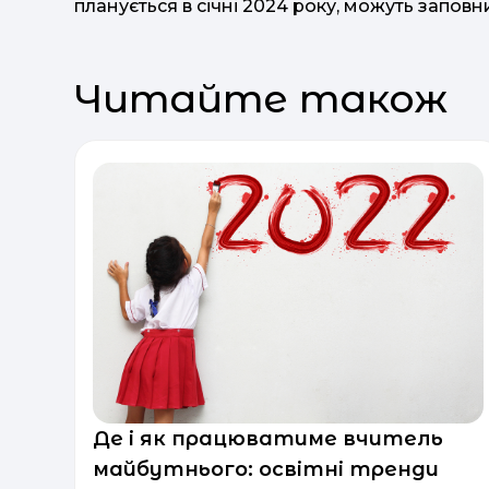
планується в січні 2024 року, можуть запов
Читайте також
Де і як працюватиме вчитель
майбутнього: освітні тренди