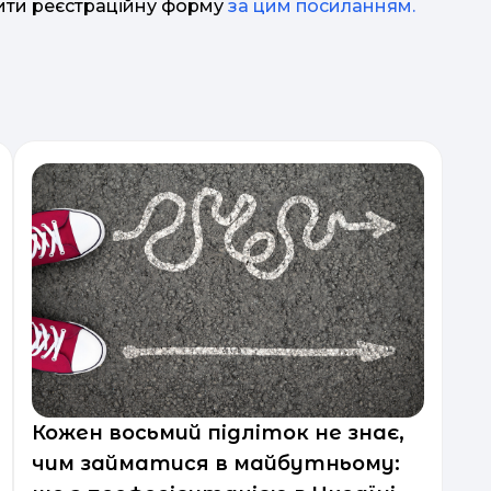
нити реєстраційну форму
за цим посиланням.
Кожен восьмий підліток не знає,
чим займатися в майбутньому: