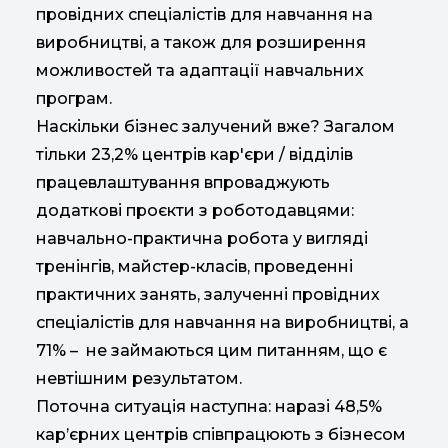
провідних спеціалістів для навчання на
виробництві, а також для розширення
можливостей та адаптації навчальних
програм.
Наскільки бізнес залучений вже? Загалом
тільки 23,2% центрів кар'єри / відділів
працевлаштування впроваджують
додаткові проєкти з роботодавцями:
навчально-практична робота у вигляді
тренінгів, майстер-класів, проведенні
практичних занять, залученні провідних
спеціалістів для навчання на виробництві, а
71% – не займаються цим питанням, що є
невтішним результатом.
Поточна ситуація наступна: наразі 48,5%
кар’єрних центрів співпрацюють з бізнесом