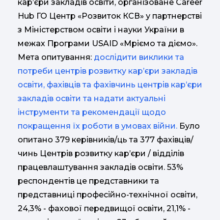
кар’єри закладів освіти, організоване Career
Hub ГО Центр «Розвиток КСВ» у партнерстві
з Міністерством освіти і науки України в
межах Програми USAID «Мріємо та діємо».
Мета опитування:
дослідити виклики та
потреби центрів розвитку кар’єри закладів
освіти, фахівців та фахівчинь центрів кар’єри
закладів освіти та надати актуальні
інструменти та рекомендації щодо
покращення їх роботи в умовах війни.
Було
опитано 379 керівників/ць та 377 фахівців/
чинь Центрів розвитку кар’єри / відділів
працевлаштування закладів освіти. 53%
респондентів це представники та
представниці професійно-технічної освіти,
24,3% - фахової передвищої освіти, 21,1% -