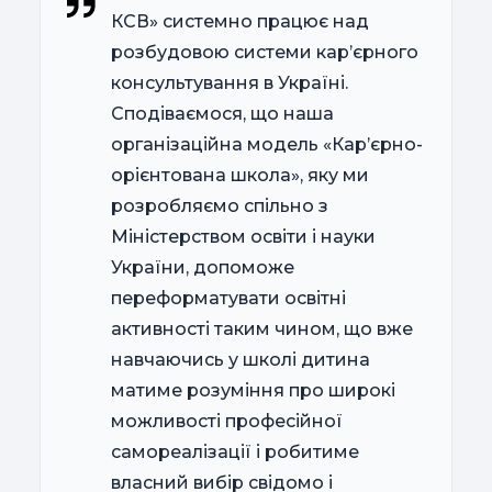
КСВ» системно працює над
розбудовою системи кар’єрного
консультування в Україні.
Сподіваємося, що наша
організаційна модель «Кар’єрно-
орієнтована школа», яку ми
розробляємо спільно з
Міністерством освіти і науки
України, допоможе
переформатувати освітні
активності таким чином, що вже
навчаючись у школі дитина
матиме розуміння про широкі
можливості професійної
самореалізації і робитиме
власний вибір свідомо і