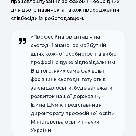
працевлаштування за фахом і необхідних
для цього навичок, а також проходження
співбесіди із роботодавцем.
«Професійна орієнтація на
сьогодні визначає майбутній
шлях кожної особистості, а вибір
професії є дуже відповідальним.
Від того, яких саме фахівців і
фахівчинь сьогодні готують в
закладах освіти, буде залежати
розвиток нашої держави», –
Ірина Шумік, представниця
директорату професійної освіти
Міністерства освіти і науки
України