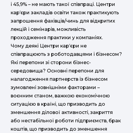
і 45,9% – не мають такої співпраці. Центри
кар’єри закладів освіти також практикують
запрошення фахівців/чинь для відкритих
лекцій і семінарів, можливість
проходження практики у компаніях.
Чому деякі Центри кар’єри не
співпрацюють з роботодавцями і бізнесом?
Які перепони зі сторони бізнес-
середовища? Основні перепони для
налагодження партнерств із бізнесом
зумовлені зовнішніми факторами –
воєнним станом, важкою економічною
ситуацією в країні, що призводить до
зменшення ділової активності, закриття
або нестабільної роботи підприємств, брак
коштів, що призводить до зменшення