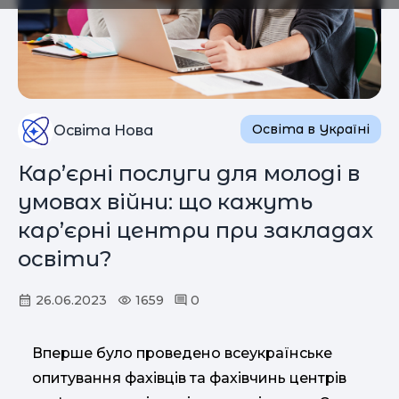
Освіта в Україні
Освіта Нова
Кар’єрні послуги для молоді в
умовах війни: що кажуть
кар’єрні центри при закладах
освіти?
26.06.2023
1659
0
Вперше було проведено всеукраїнське
опитування фахівців та фахівчинь центрів