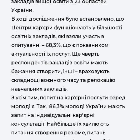
закладів вищої освіти з 23 областей
України.
В ході дослідження було встановлено, що
Центри кар’єри функціонують у більшості
освітніх закладів, які взяли участь в
опитуванні – 68,3%, що є показником
актуальності їх послуг. Ще чверть
респондентів-закладів освіти мають
бажання створити, інші – враховують
складнощі воєнного часу та релокацію
навчальних закладів.
З усім тим, попит на кар’єрні послуги серед
молоді є. Так, 86,3% молоді України мають
запит на індивідуальні кар'єрні
консультації. Найбільше їх хвилюють
питання створення резюме, питань