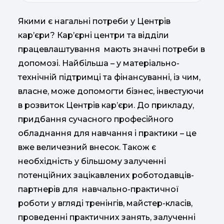
Якими є нагальні потреби у Центрів
кар’єри? Кар’єрні центри та відділи
працевлаштування мають значні потреби в
допомозі. Найбільша – у матеріально-
технічній підтримці та фінансуванні, із чим,
власне, може допомогти бізнес, інвестуючи
в розвиток Центрів кар’єри. До прикладу,
придбання сучасного професійного
обладнання для навчання і практики – це
вже величезний внесок. Також є
необхідність у більшому залученні
потенційних зацікавлених роботодавців-
партнерів для навчально-практичної
роботи у вгляді тренінгів, майстер-класів,
проведенні практичних занять, залученні