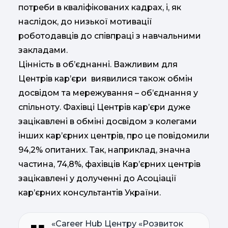
потреби в кваліфікованих кадрах, і, як
наслідок, до низької мотивації
роботодавців до співпраці з навчальними
закладами.
Цінність в об’єднанні. Важливим для
Центрів кар’єри виявилися також обмін
досвідом та мережування – об’єднання у
спільноту. Фахівці Центрів кар’єри дуже
зацікавлені в обміні досвідом з колегами
інших кар’єрних центрів, про це повідомили
94,2% опитаних. Так, наприклад, значна
частина, 74,8%, фахівців Кар’єрних центрів
зацікавлені у долученні до Асоціації
кар’єрних консультантів України.
«Сareer Hub Центру «Розвиток