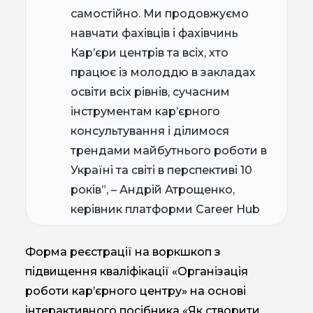
самостійно. Ми продовжуємо
навчати фахівців і фахівчинь
Кар’єри центрів та всіх, хто
працює із молоддю в закладах
освіти всіх рівнів, сучасним
інструментам кар’єрного
консультування і ділимося
трендами майбутнього роботи в
Україні та світі в перспективі 10
років”, – Андрій Атрощенко,
керівник платформи Career Hub
Форма реєстрації на воркшкоп з
підвищення кваліфікації «Організація
роботи кар’єрного центру» на основі
інтерактивного посібника «Як створити