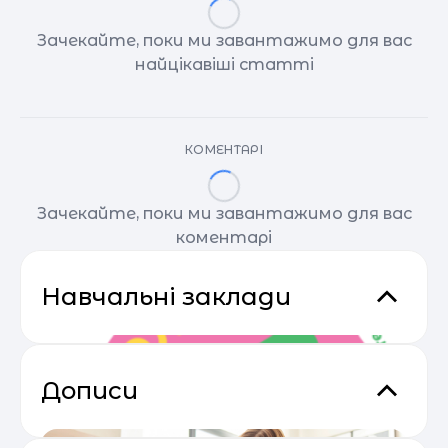
Зачекайте, поки ми завантажимо для вас
найцікавіші статті
КОМЕНТАРІ
Зачекайте, поки ми завантажимо для вас
коментарі
Навчальні заклади
Дописи