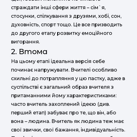
страждати інші сфери життя – сім`я,
стосунки, спілкування з друзями, хобі, сон,
духовність, спорт тощо. Це все призводить
до другого етапу розвитку емоційного
вигорання.
2. Втома
На цьому етапі ідеальна версія себе
починає напружувати. Вчителі особливо
схильні до потрапляння у цю пастку, адже в
суспільстві є загальний образ вчителя з
притаманними йому характеристиками:
часто вчитель захоплений ідеєю (див.
перший етап) забуває про те, що він, або
вона – людина. Вчитель як людина теж має
свої звички, свої бажання, індивідуальність.