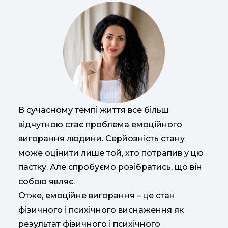
В сучасному темпі життя все більш
відчутною стає проблема емоційного
вигорання людини. Серйозність стану
може оцінити лише той, хто потрапив у цю
пастку. Але спробуємо розібратись, що він
собою являє.
Отже, емоційне вигорання – це стан
фізичного і психічного виснаження як
результат фізичного і психічного