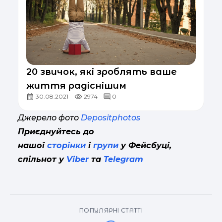
20 звичок, які зроблять ваше
життя радіснішим
30.08.2021
2974
0
Джерело фото
Depositphotos
Приєднуйтесь до
нашої
сторінки
і
групи
у Фейсбуці,
спільнот у
Viber
та
Telegram
ПОПУЛЯРНІ СТАТТІ