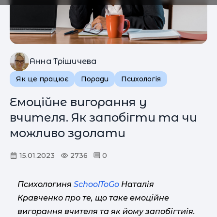
Анна Трішичева
Як це працює
Поради
Психологія
Емоційне вигорання у
вчителя. Як запобігти та чи
можливо здолати
15.01.2023
2736
0
Психологиня
SchoolToGo
Наталія
Кравченко про те, що таке емоційне
вигорання вчителя та як йому запобігтиія.