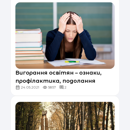
Вигорання освітян – ознаки,
профілактика, подолання
24.05.2021
5857
2