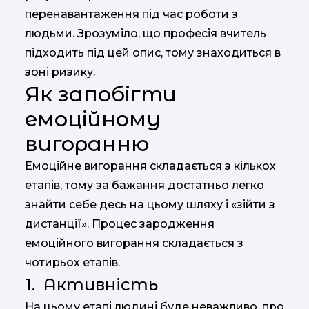
перенавантаження під час роботи з
людьми. Зрозуміло, що професія вчитель
підходить під цей опис, тому знаходиться в
зоні ризику.
Як запобігти
емоційному
вигоранню
Емоційне вигорання складається з кількох
етапів, тому за бажання достатньо легко
знайти себе десь на цьому шляху і «зійти з
дистанції». Процес зародження
емоційного вигорання складається з
чотирьох етапів.
1. Активність
На цьому етапі людині буде неважливо, про