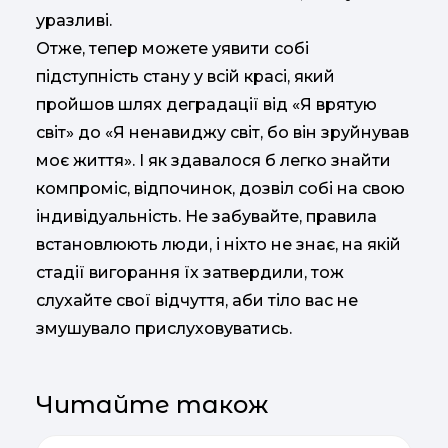
уразливі.
Отже, тепер можете уявити собі
підступність стану у всій красі, який
пройшов шлях деградації від «Я врятую
світ» до «Я ненавиджу світ, бо він зруйнував
моє життя». І як здавалося б легко знайти
компроміс, відпочинок, дозвіл собі на свою
індивідуальність. Не забувайте, правила
встановлюють люди, і ніхто не знає, на якій
стадії вигорання їх затвердили, тож
слухайте свої відчуття, аби тіло вас не
змушувало прислуховуватись.
Читайте також