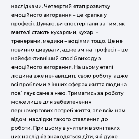
наслідками. Четвертий етап розвитку
емоційного вигорання – це крапка у
професії. Думаю, ви спостерігали за тим, як
вчителі стають кухарями, кухарі –
тренерами, медики – водіями тощо. Це не
повинно дивувати, адже зміна професії – це
найефективніший спосіб виходу з
емоційного вигорання. На цьому етапі
людина вже ненавидить свою роботу, адже
всі проблеми в інших сферах життя людина
пов`язує саме з нею. Триматись за роботу
може лише для забезпечення
першочергових потреб життя, але всім нам
відомі наслідки такого ставлення до
роботи. При цьому в учителя в зоні таких
цих наслідків знаходяться діти, які дуже