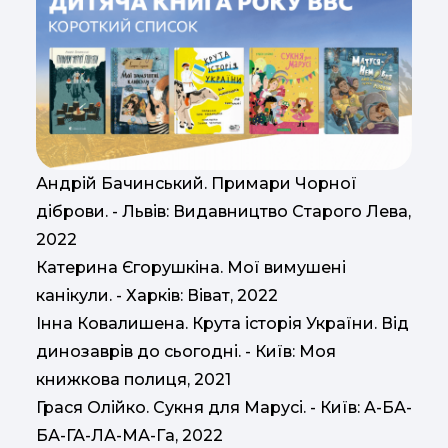
Андрій Бачинський. Примари Чорної
діброви. - Львів: Видавництво Старого Лева,
2022
Катерина Єгорушкіна. Мої вимушені
канікули. - Харків: Віват, 2022
Інна Ковалишена. Крута історія України. Від
динозаврів до сьогодні. - Київ: Моя
книжкова полиця, 2021
Грася Олійко. Сукня для Марусі. - Київ: А-БА-
БА-ГА-ЛА-МА-Га, 2022