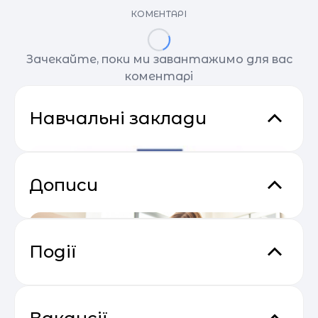
КОМЕНТАРІ
Зачекайте, поки ми завантажимо для вас
коментарі
Навчальні заклади
Дописи
Події
Прибутковий email маркетинг
04.05