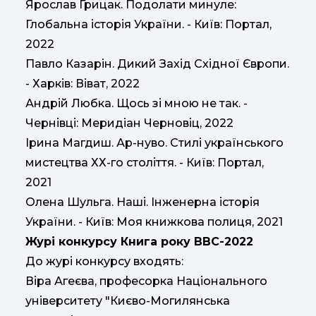
Ярослав Грицак. Подолати минуле:
Глобальна історія України. - Київ: Портал,
2022
Павло Казарін. Дикий Захід Східної Європи.
- Харків: Віват, 2022
Андрій Любка. Щось зі мною не так. -
Чернівці: Меридіан Черновіц, 2022
Ірина Магдиш. Ар-нуво. Стилі українського
мистецтва ХХ-го століття. - Київ: Портал,
2021
Олена Шульга. Наші. Інженерна історія
України. - Київ: Моя книжкова полиця, 2021
Журі конкурсу Книга року ВВС-202
2
До журі конкурсу входять:
Віра Агеєва, професорка Національного
університету "Києво-Могилянська