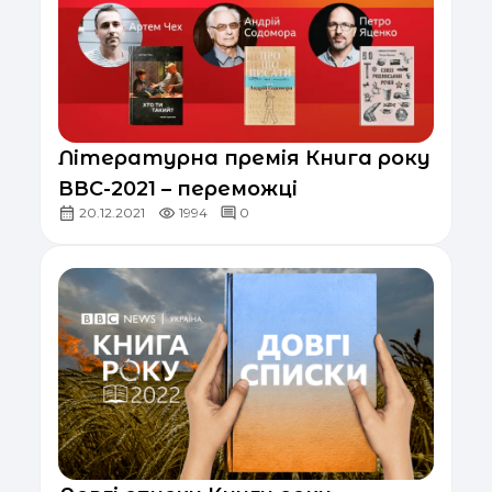
Літературна премія Книга року
ВВС-2021 – переможці
20.12.2021
1994
0