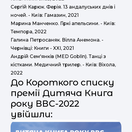
Сергій Карюк. Ферія. 13 андалуських днів і
ночей. - Київ: Гамазин, 2021
Марина Манченко. Гіркі апельсини. - Київ:
Темпора, 2022
Галина Петросаняк. Вілла Анемона. -
Чернівці: Книги - XXI, 2021
Андрій Сем'янків (MED Goblin). Танці з
кістками. Медичний трилер. - Київ: Віхола,
2022
До Короткого списку
премії Дитяча Книга
року ВВС-2022
увійшли: