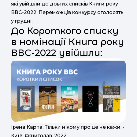
які увійшли до довгих списків Книги року
ВВС-2022. Переможців конкурсу оголосять
у грудні.
До Короткого списку
в номінації Книга року
ВВС-2022 увійшли:
Ірена Карпа. Тільки нікому про це не кажи. -
Київ: #книголав, 2022