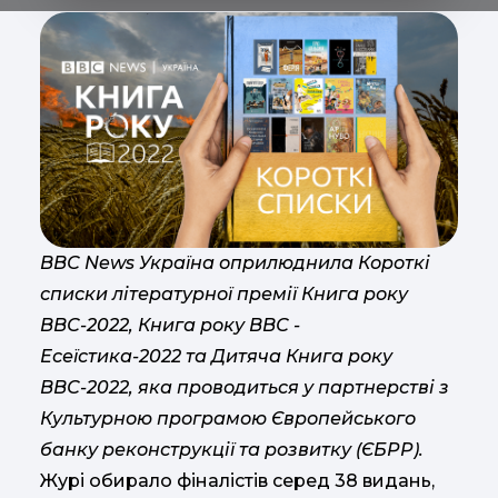
ВВС News Україна оприлюднила Короткі
списки літературної премії Книга року
ВВС-2022, Книга року ВВС -
Есеїстика-2022 та Дитяча Книга року
ВВС-2022, яка проводиться у партнерстві з
Культурною програмою Європейського
банку реконструкції та розвитку (ЄБРР).
Журі обирало фіналістів серед 38 видань,