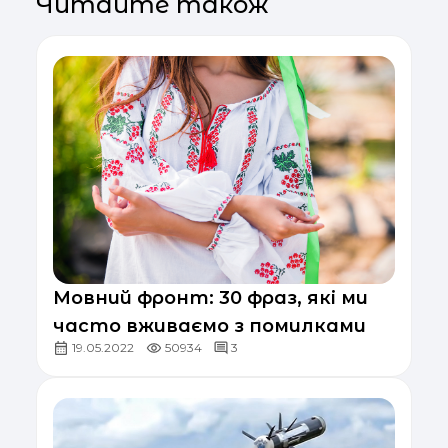
Читайте також
Мовний фронт: 30 фраз, які ми
часто вживаємо з помилками
19.05.2022
50934
3