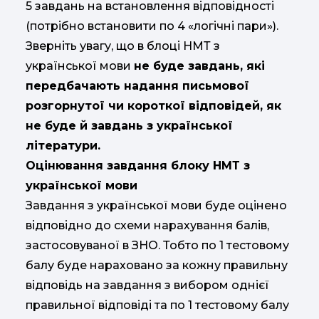
5 завдань на встановлення відповідності
(потрібно встановити по 4 «логічні пари»).
Зверніть увагу, що в блоці НМТ з
української мови
не буде завдань, які
передбачають
надання письмової
розгорнутої чи короткої відповідей, як
не буде й завдань з української
літератури.
Оцінювання завдання блоку НМТ з
української мови
Завдання з української мови буде оцінено
відповідно до схеми нарахування балів,
застосовуваної в ЗНО. Тобто по 1 тестовому
балу буде нараховано за кожну правильну
відповідь на завдання з вибором однієї
правильної відповіді та по 1 тестовому балу