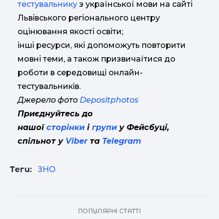
тестувальнику
з української мови на сайті
Львівського регіонального центру
оцінювання якості освіти;
інші ресурси, які допоможуть повторити
мовні теми, а також призвичаїтися до
роботи в середовищі онлайн-
тестувальників.
Джерело фото
Depositphotos
Приєднуйтесь до
нашої
сторінки
і
групи
у Фейсбуці,
спільнот у
Viber
та
Telegram
Теги:
ЗНО
ПОПУЛЯРНІ СТАТТІ