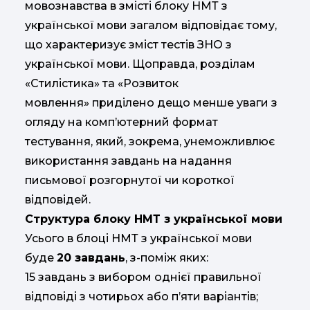
мовознавства в змісті блоку НМТ з
української мови загалом відповідає тому,
що характеризує зміст тестів ЗНО з
української мови. Щоправда, розділам
«Стилістика» та «Розвиток
мовлення» приділено дещо менше уваги з
огляду на комп’ютерний формат
тестування, який, зокрема, унеможливлює
використання завдань на надання
письмової розгорнутої чи короткої
відповідей.
Структура блоку НМТ з української мови
Усього в блоці НМТ з української мови
буде
20 завдань
, з-поміж яких:
15 завдань з вибором однієї правильної
відповіді з чотирьох або п’яти варіантів;