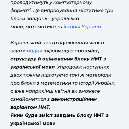
проводитимуть у комп’ютерному
форматі. Це випробування міститиме три
блоки завдань – українська
мови, математика та
історія України
.
Український центр оцінювання якості
освіти
надав
інформацію
про
зміст,
структуру й оцінювання блоку НМТ з
української мови
. Упродовж наступних
двох тижнів підготуємо такі ж матеріали
про блоки з математики та історії України,
а вже наприкінці квітня ви зможете
ознайомитися з
демонстраційним
варіантом НМТ
.
Яким буде зміст завдань блоку НМТ з
української мови