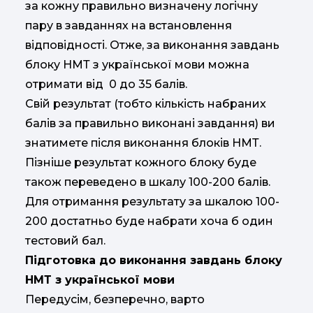
за кожну правильно визначену логічну
пару в завданнях на встановлення
відповідності. Отже, за виконання завдань
блоку НМТ з української мови можна
отримати від 0 до 35 балів.
Свій результат (тобто кількість набраних
балів за правильно виконані завдання) ви
знатимете після виконання блоків НМТ.
Пізніше результат кожного блоку буде
також переведено в шкалу 100-200 балів.
Для отримання результату за шкалою 100-
200 достатньо буде набрати хоча б один
тестовий бал.
Підготовка до виконання завдань блоку
НМТ з української мови
Передусім, безперечно, варто