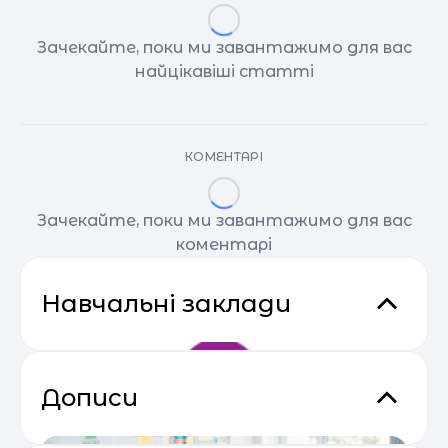
Зачекайте, поки ми завантажимо для вас
найцікавіші статті
КОМЕНТАРІ
Зачекайте, поки ми завантажимо для вас
коментарі
Навчальні заклади
Дописи