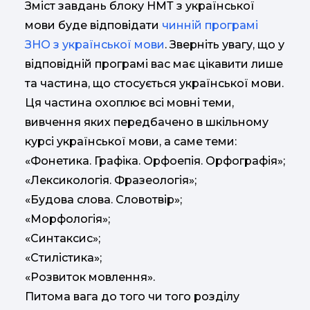
Зміст завдань блоку НМТ з української
мови буде відповідати
чинній програмі
ЗНО з української мови
. Зверніть увагу, що у
відповідній програмі вас має цікавити лише
та частина, що стосується української мови.
Ця частина охоплює всі мовні теми,
вивчення яких передбачено в шкільному
курсі української мови, а саме теми:
«Фонетика. Графіка. Орфоепія. Орфографія»;
«Лексикологія. Фразеологія»;
«Будова слова. Словотвір»;
«Морфологія»;
«Синтаксис»;
«Стилістика»;
«Розвиток мовлення».
Питома вага до того чи того розділу